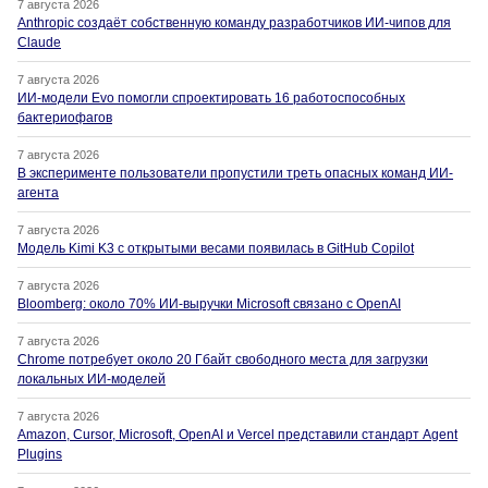
7 августа 2026
Anthropic создаёт собственную команду разработчиков ИИ-чипов для
Claude
7 августа 2026
ИИ-модели Evo помогли спроектировать 16 работоспособных
бактериофагов
7 августа 2026
В эксперименте пользователи пропустили треть опасных команд ИИ-
агента
7 августа 2026
Модель Kimi K3 с открытыми весами появилась в GitHub Copilot
7 августа 2026
Bloomberg: около 70% ИИ-выручки Microsoft связано с OpenAI
7 августа 2026
Chrome потребует около 20 Гбайт свободного места для загрузки
локальных ИИ-моделей
7 августа 2026
Amazon, Cursor, Microsoft, OpenAI и Vercel представили стандарт Agent
Plugins