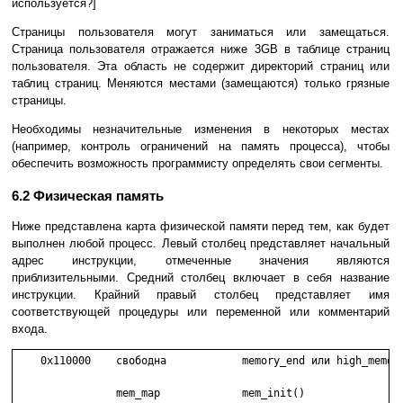
используется?]
Страницы пользователя могут заниматься или замещаться.
Страница пользователя отражается ниже 3GB в таблице страниц
пользователя. Эта область не содержит директорий страниц или
таблиц страниц. Меняются местами (замещаются) только грязные
страницы.
Необходимы незначительные изменения в некоторых местах
(например, контроль ограничений на память процесса), чтобы
обеспечить возможность программисту определять свои сегменты.
6.2 Физическая память
Ниже представлена карта физической памяти перед тем, как будет
выполнен любой процесс. Левый столбец представляет начальный
адрес инструкции, отмеченные значения являются
приблизительными. Средний столбец включает в себя название
инструкции. Крайний правый столбец представляет имя
соответствующей процедуры или переменной или комментарий
входа.
    0x110000    свободна            memory_end или high_memory
                mem_map             mem_init()
