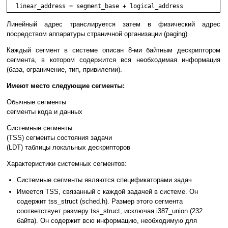
  linear_address = segment_base + logical_address
Линейный адрес транслируется затем в физический адрес
посредством аппаратуры страничной организации (paging)
Каждый сегмент в системе описан 8-ми байтным дескриптором
сегмента, в котором содержится вся необходимая информация
(база, ограничение, тип, привилегии).
Имеют место следующие сегменты:
Обычные сегменты
сегменты кода и данных
Системные сегменты
(TSS) cегменты состояния задачи
(LDT) таблицы локальных дескрипторов
Характеристики системных сегментов:
Системные сегменты являются спецификаторами задач
Имеется TSS, связанный с каждой задачей в системе. Он
содержит tss_struct (sched.h). Размер этого сегмента
соответствует размеру tss_struct, исключая i387_union (232
байта). Он содержит всю информацию, необходимую для