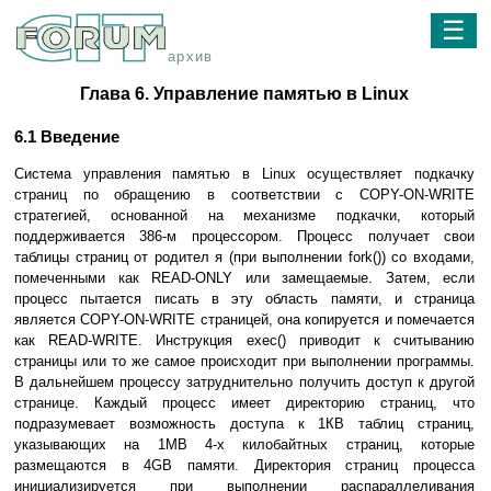
☰
архив
Глава 6. Управление памятью в Linux
6.1 Введение
Cистема управления памятью в Linux осуществляет подкачку
страниц по обращению в соответствии с COPY-ON-WRITE
стратегией, основанной на механизме подкачки, который
поддерживается 386-м процессором. Процесс получает свои
таблицы страниц от родител я (при выполнении fork()) со входами,
помеченными как READ-ONLY или замещаемые. Затем, если
процесс пытается писать в эту область памяти, и страница
является COPY-ON-WRITE страницей, она копируется и помечается
как READ-WRITE. Инструкция exec() приводит к считыванию
страницы или то же самое происходит при выполнении программы.
В дальнейшем процессу затруднительно получить доступ к другой
странице. Каждый процесс имеет директорию страниц, что
подразумевает возможность доступа к 1КВ таблиц страниц,
указывающих на 1МВ 4-х килобайтных страниц, которые
размещаются в 4GB памяти. Директория страниц процесса
инициализируется при выполнении распараллеливания