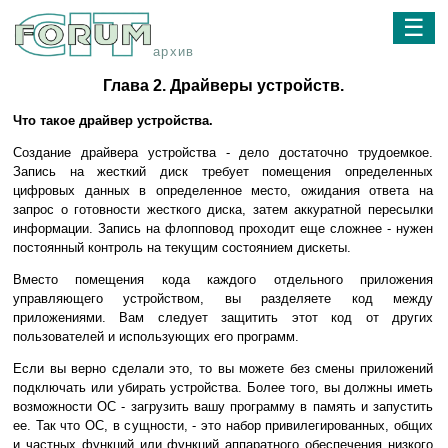
☰
архив
Глава 2. Драйверы устройств.
Что такое драйвер устройства.
Создание драйвера устройства - дело достаточно трудоемкое.
Запись на жесткий диск требует помещения определенных
цифровых данных в определенное место, ожидания ответа на
запрос о готовности жесткого диска, затем аккуратной пересылки
информации. Запись на флопповод проходит еще сложнее - нужен
постоянный контроль на текущим состоянием дискеты.
Вместо помещения кода каждого отдельного приложения
управляющего устройством, вы разделяете код между
приложениями. Вам следует защитить этот код от других
пользователей и использующих его программ.
Если вы верно сделали это, то вы можете без смены приложений
подключать или убирать устройства. Более того, вы должны иметь
возможности ОС - загрузить вашу программу в память и запустить
ее. Так что ОС, в сущности, - это набор привилегированных, общих
и частных функций или функций аппаратного обеспечения низкого