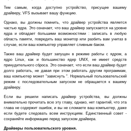
Тем самым, когда доступно устройство, присущее вашему
драйверу, VFS вызывает вашу функцию.
Однако, вы должны помнить, что драйвер устройства является
частью ядра. Это означает, что ваш драйвер запускается на уровне
ядра и обладает большими возможностями : записать в любую
область памяти, повредить ваш монитор или разбить вам унитаз в
случае, если ваш компьютер управляет сливным баком.
Также ваш драйвер будет запущен в режиме работы с ядром, а
ядро Linux, как и большинство ядер UNIX, не имеет средств
принудительного сброса. Это означает, что если ваш драйвер будет
долго работать, не давая при этом работать другим программам,
ваш компьютер может "зависнуть ". Нормальный пользовательский
режим с последовательным запуском не обращается к вашему
драйверу.
Если вы решили написать драйвер устройства, вы должны
внимательно прочитать всю эту главу, однако, нет гарантий, что эта
глава не содержит ошибок, и вы не сломаете ваш компьютер, даже
если будете следовать всем инструкциям. Единственный совет -
сохраняйте информацию перед запуском драйвера.
Драйверы пользовательского уровня.