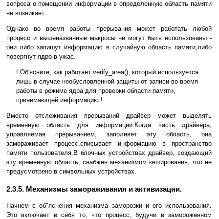
вопроса о помещении информации в определенную область памяти
не возникает.
Однако во время работы прерывания может работать любой
процесс и вышеназванные макросы не могут быть использованы -
они либо запишут информацию в случайную область памяти,либо
повергнут ядро в ужас.
! Об'ясните, как работает verify_area(), который используется
лишь в случае необусловленной защиты от записи во время
работы в режиме ядра для проверки области памяти,
принимающей информацию.!
Вместо отслеживания прерываний драйвер может выделять
временную область для информации.Когда часть драйвера,
управляемая прерыванием, заполняет эту область, она
замораживает процесс,списывает информацию в пространство
памяти пользователя.В блочных устройствах драйвер, создающий
эту временную область, снабжен механизмом кеширования, что не
предусмотрено в символьных устройствах.
2.3.5. Механизмы замораживания и активизации.
Начнем с об"яснения механизма заморозки и его использования.
Это включает в себя то, что процесс, будучи в замороженном