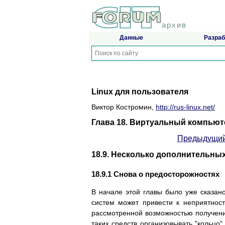
архив
Данные
Разраб
Linux для пользователя
Виктор Костромин,
http://rus-linux.net/
Глава 18. Виртуальный компьют
Предыдущий
18.9. Несколько дополнительны
18.9.1 Снова о предосторожностях
В начале этой главы было уже сказан
систем может привести к неприятнос
рассмотренной возможностью получени
таких средств организовывать "кольцо"