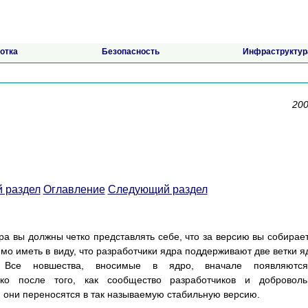
отка
Безопасность
Инфраструктур
200
 раздел
Оглавление
Следующий раздел
ра вы должны четко представлять себе, что за версию вы собирае
мо иметь в виду, что разработчики ядра поддерживают две ветки я
. Все новшества, вносимые в ядро, вначале появляютс
ько после того, как сообщество разработчиков и доброволь
, они переносятся в так называемую стабильную версию.