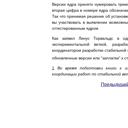
Версии ядра принято нумеровать тремя
вторая цифра в номере ядра обозначае
Так что принимая решение об установк
вы участвовать в выявлении возможны
оттестированным ядром.
Как заявил Линус Торвальдс в од
экспериментальной веткой, разра
координатором разработки стабильной 
обновленные версии или "заплатки" к 
1
Во время подготовки книги к из
координации работ по стабильной ветк
Предыдущий