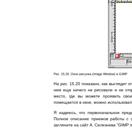
Рис. 15.20. Окно рисунка (Image Window) в GIMP
На рис. 15.20 показано, как выглядит 
нем еще ничего не рисовали и не отк
место, где вы можете проявить сво
помещается в окне, можно использовать
Я надеюсь, что первоначальное пред
Полное описание приемов работы с э
загляните на сайт А. Селезнева "GIMP 