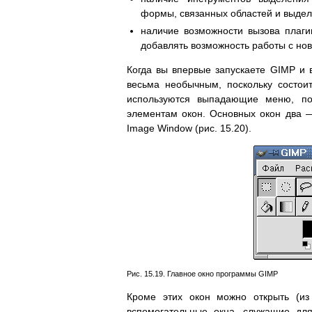
формы, связанных областей и выделен
наличие возможности вызова плаги
добавлять возможность работы с н
Когда вы впервые запускаете GIMP и 
весьма необычным, поскольку состои
используются выпадающие меню, п
элементам окон. Основных окон два —
Image Window (рис. 15.20).
Рис. 15.19. Главное окно программы GIMP
Кроме этих окон можно открыть (и
вспомогательные окна, служащие для