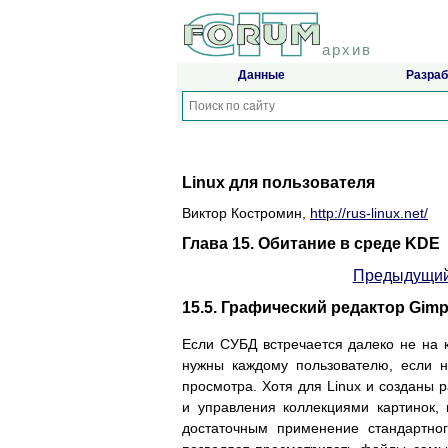
архив
Данные
Разраб
Linux для пользователя
Виктор Костромин,
http://rus-linux.net/
Глава 15. Обитание в среде KDE
Предыдущий
15.5. Графический редактор Gim
Если СУБД встречается далеко не на
нужны каждому пользователю, если н
просмотра. Хотя для Linux и созданы
и управления коллекциями картинок,
достаточным применение стандартног