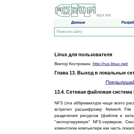
архив
Данные
Разраб
Linux для пользователя
Виктор Костромин,
http://rus-linux.net/
Глава 13. Выход в локальные се
Предыдущий
13.4. Сетевая файловая система
NFS (эта аббревиатура чаще всего расш
встретил расшифровку Network File
разделения ресурсов (файлов и ката
"экспортируемую" NFS-сервером. См
клиентском компьютере как часть лока