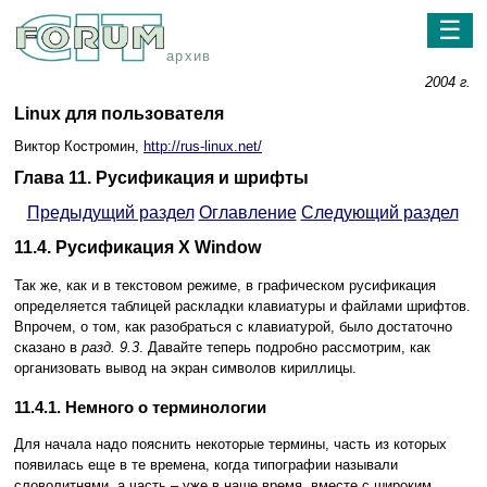
☰
архив
2004 г.
Linux для пользователя
Виктор Костромин,
http://rus-linux.net/
Глава 11. Русификация и шрифты
Предыдущий раздел
Оглавление
Следующий раздел
11.4. Русификация X Window
Так же, как и в текстовом режиме, в графическом русификация
определяется таблицей раскладки клавиатуры и файлами шрифтов.
Впрочем, о том, как разобраться с клавиатурой, было достаточно
сказано в
разд. 9.3
. Давайте теперь подробно рассмотрим, как
организовать вывод на экран символов кириллицы.
11.4.1. Немного о терминологии
Для начала надо пояснить некоторые термины, часть из которых
появилась еще в те времена, когда типографии называли
словолитнями, а часть – уже в наше время, вместе с широким