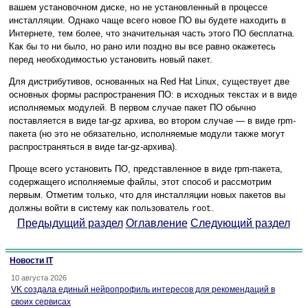
вашем установочном диске, но не установленный в процессе
инсталляции. Однако чаще всего новое ПО вы будете находить в
Интернете, тем более, что значительная часть этого ПО бесплатна.
Как бы то ни было, но рано или поздно вы все равно окажетесь
перед необходимостью установить новый пакет.
Для дистрибутивов, основанных на Red Hat Linux, существует две
основных формы распространения ПО: в исходных текстах и в виде
исполняемых модулей. В первом случае пакет ПО обычно
поставляется в виде tar-gz архива, во втором случае — в виде rpm-
пакета (но это не обязательно, исполняемые модули также могут
распространяться в виде tar-gz-архива).
Проще всего установить ПО, представленное в виде rpm-пакета,
содержащего исполняемые файлы, этот способ и рассмотрим
первым. Отметим только, что для инсталляции новых пакетов вы
должны войти в систему как пользователь
.
root
Предыдущий раздел
Оглавление
Следующий раздел
Новости IT
10 августа 2026
VK создала единый нейропрофиль интересов для рекомендаций в
своих сервисах