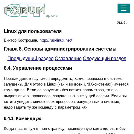
☰
архив
2004 г.
Linux для пользователя
Виктор Костромин,
http://rus-linux.net/
Глава 8. Основы администрирования системы
Предыдущий раздел
Оглавление
Следующий раздел
8.4. Управление процессами
Первым делом научимся определять, какие процессы в системе
запущены. Для этого в Linux (как и во всех UNIX-системах) имеется
команда
. Если ее запустить без всяких параметров, то она
ps
выдает список процессов, запущенных в текущей сессии. Если вы
хотите увидеть список всех процессов, запущенных в системе,
надо задать ту же команду с параметром
.
-ax
8.4.1. Команда
ps
Когда я заглянул в man-страницу, посвященную команде
, я был
ps