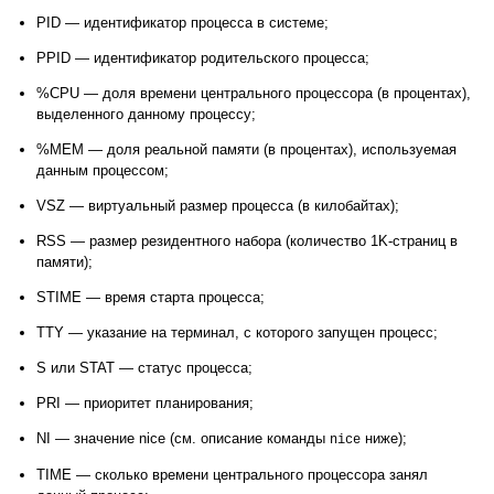
PID — идентификатор процесса в системе;
PPID — идентификатор родительского процесса;
%CPU — доля времени центрального процессора (в процентах),
выделенного данному процессу;
%MEM — доля реальной памяти (в процентах), используемая
данным процессом;
VSZ — виртуальный размер процесса (в килобайтах);
RSS — размер резидентного набора (количество 1K-страниц в
памяти);
STIME — время старта процесса;
TTY — указание на терминал, с которого запущен процесс;
S или STAT — статус процесса;
PRI — приоритет планирования;
NI — значение nice (см. описание команды
ниже);
nice
TIME — сколько времени центрального процессора занял