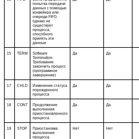
попытка передачи
данных с помощью
конвейера или
очереди FIFO,
однако не
существует
процесса,
способного
принять эти
данные
15
TERM
Software
Да
Да
Termination.
Требование
закончить процесс
(программное
завершение)
17
CHLD
Изменение статуса
Да
Да
порожденного
процесса
18
CONT
Продолжение
Да
Да
выполнения
приостановленного
процесса
19
STOP
Приостановка
Нет
Нет
выполнения
процесса