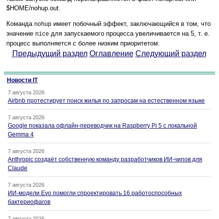
$HOME/nohup.out.
Команда
имеет побочный эффект, заключающийся в том, что
nohup
значение
для запускаемого процесса увеличивается на 5, т. е.
nice
процесс выполняется с более низким приоритетом.
Предыдущий раздел
Оглавление
Следующий раздел
Новости IT
7 августа 2026
Airbnb протестирует поиск жилья по запросам на естественном языке
7 августа 2026
Google показала офлайн-переводчик на Raspberry Pi 5 с локальной
Gemma 4
7 августа 2026
Anthropic создаёт собственную команду разработчиков ИИ-чипов для
Claude
7 августа 2026
ИИ-модели Evo помогли спроектировать 16 работоспособных
бактериофагов
7 августа 2026