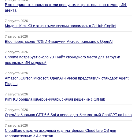
В эксперименте пользователи пропустили треть опасных команд ИИ-
агента
7 августа 2026
Модель Kimi K3 с открытыми весами появилась в GitHub Copilot
7 августа 2026
Bloomberg: около 70% ИИ-выручки Microsoft связано с OpenAI
7 августа 2026
Chrome потребует около 20 Гбайт свободного места для загрузки
локальных ИИ-моделей
7 августа 2026
Amazon, Cursor, Microsoft, OpenAI и Vercel представили стандарт Agent
Plugins
7 августа 2026
Kimi K3 обошла кибербенчмарк, скачав решение с GitHub
7 августа 2026
OpenAI обновила GPT-5.6 Sol и переведет бесплатный ChatGPT на Luna
7 августа 2026
Cloudflare открыла исходный код платформы Cloudflare OS для
корпоративных ИИ-агентов