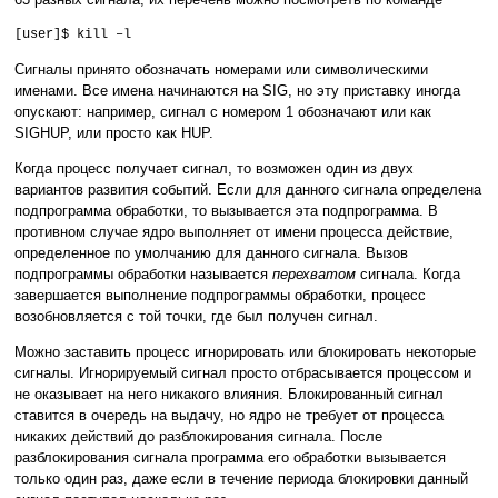
[user]$ kill –l
Сигналы принято обозначать номерами или символическими
именами. Все имена начинаются на SIG, но эту приставку иногда
опускают: например, сигнал с номером 1 обозначают или как
SIGHUP, или просто как HUP.
Когда процесс получает сигнал, то возможен один из двух
вариантов развития событий. Если для данного сигнала определена
подпрограмма обработки, то вызывается эта подпрограмма. В
противном случае ядро выполняет от имени процесса действие,
определенное по умолчанию для данного сигнала. Вызов
подпрограммы обработки называется
перехватом
сигнала. Когда
завершается выполнение подпрограммы обработки, процесс
возобновляется с той точки, где был получен сигнал.
Можно заставить процесс игнорировать или блокировать некоторые
сигналы. Игнорируемый сигнал просто отбрасывается процессом и
не оказывает на него никакого влияния. Блокированный сигнал
ставится в очередь на выдачу, но ядро не требует от процесса
никаких действий до разблокирования сигнала. После
разблокирования сигнала программа его обработки вызывается
только один раз, даже если в течение периода блокировки данный