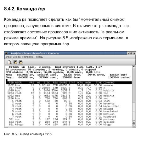
8.4.2. Команда
top
Команда
позволяет сделать как бы "моментальный снимок"
ps
процессов, запущенных в системе. В отличие от
команда
ps
top
отображает состояние процессов и их активность "в реальном
режиме времени". На рисунке 8.5 изображено окно терминала, в
котором запущена программа
.
top
Рис. 8.5. Вывод команды
top