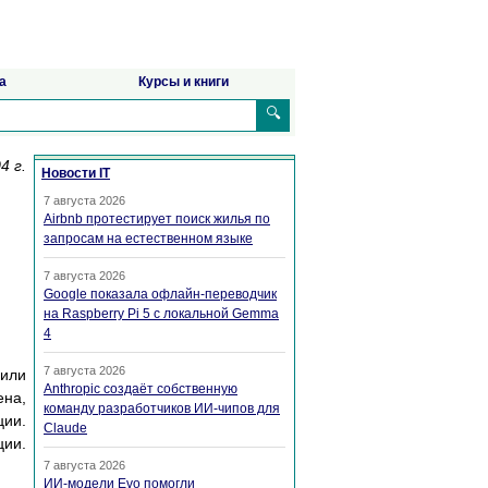
а
Курсы и книги
🔍
4 г.
Новости IT
7 августа 2026
Airbnb протестирует поиск жилья по
запросам на естественном языке
7 августа 2026
Google показала офлайн-переводчик
на Raspberry Pi 5 с локальной Gemma
4
7 августа 2026
 или
Anthropic создаёт собственную
ена,
команду разработчиков ИИ-чипов для
ции.
Claude
ции.
7 августа 2026
ИИ-модели Evo помогли