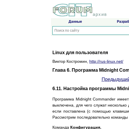
архив
Данные
Разраб
Linux для пользователя
Виктор Костромин,
http://rus-linux.net/
Глава 6. Программа Midnight Co
Предыдущий
6.11. Настройка программы Midn
Программа Midnight Commander имеет 
выключена, для чего служат несколько
если поставлена (с помощью клавиши 
Рассмотрим последовательно команд
Команда
Конфигурация.