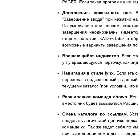
PAGER. Если такая программа не за
Дополнение: показывать все.
В 
"Завершение ввода" при нажатии на
По умолчанию при первом нажатии
завершения неоднозначны (имеется
втором нажатии <Alt>+<Tab> отоб
возможные варианты завершения пос
Вращающийся индикатор.
Если эт
углу вращающуюся черточку, как инди
Навигация в стиле lynx.
Если эта о
перехода в подсвеченный в данный
текущему каталог (при условии, что
Расширенная команда chown.
Если
вместо них будет вызываться Расш
Смена каталога по ссылкам.
Уста
следовать логической цепочке подка
команде
. Так же ведет себя по 
cd
при выполнении команды
следов
cd