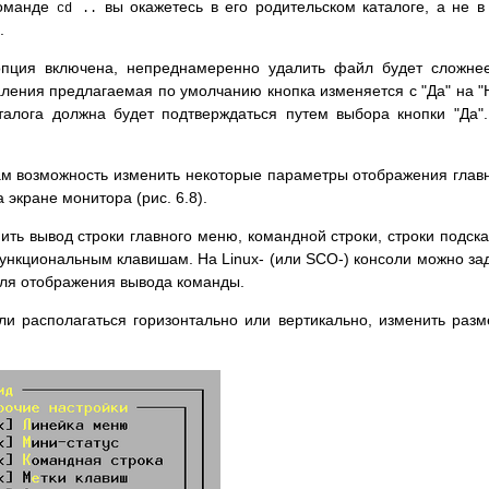
команде
вы окажетесь в его родительском каталоге, а не в
cd ..
.
опция включена, непреднамеренно удалить файл будет сложне
ления предлагаемая по умолчанию кнопка изменяется с "Да" на "
талога должна будет подтверждаться путем выбора кнопки "Да"
м возможность изменить некоторые параметры отображения глав
экране монитора (рис. 6.8).
ть вывод строки главного меню, командной строки, строки подска
функциональным клавишам. На Linux- (или SCO-) консоли можно за
 для отображения вывода команды.
ли располагаться горизонтально или вертикально, изменить раз