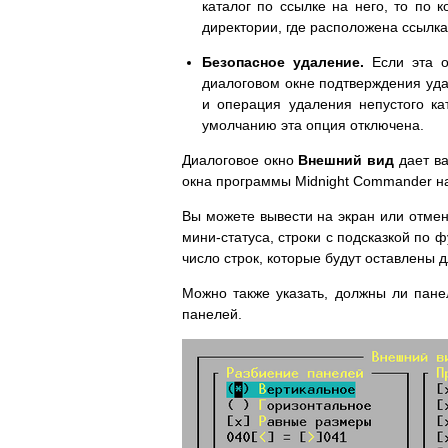
каталог по ссылке на него, то по 
директории, где расположена ссылка
Безопасное удаление.
Если эта 
диалоговом окне подтверждения уда
и операция удаления непустого ка
умолчанию эта опция отключена.
Диалоговое окно
Внешний вид
дает ва
окна программы Midnight Commander на 
Вы можете вывести на экран или отмени
мини-статуса, строки с подсказкой по 
число строк, которые будут оставлены
Можно также указать, должны ли пане
панелей.