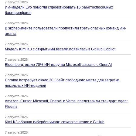
7 августа 2026
ИИ-модели Evo помогли спроектировать 16 работоспособных
бактериофагов
7 августа 2026
В эксперименте пользователи пропустили треть опасных команд ИИ-
агента
7 августа 2026
Модель Kimi K3 с открытыми весами появилась в GitHub Copilot
7 августа 2026
Bloomberg: около 70% ИИ-выручки Microsoft связано с OpenAI
7 августа 2026
Chrome потребует около 20 Гбайт свободного места для загрузки
локальных ИИ-моделей
7 августа 2026
Amazon, Cursor, Microsoft, OpenAI и Vercel представили стандарт Agent
Plugins
7 августа 2026
Kimi K3 обошла кибербенчмарк, скачав решение с GitHub
7 августа 2026