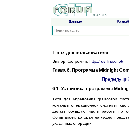
архив
Данные
Разраб
Linux для пользователя
Виктор Костромин,
http://rus-linux.net/
Глава 6. Программа Midnight Co
Предыдущий
6.1. Установка программы Midni
Хотя для управления файловой сист
команды операционной системы, как
делать большую часть работы по о
Commander, которая наглядно предст
указанных операций.