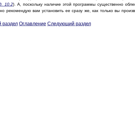
д. 10.2
). А, поскольку наличие этой программы существенно обле
о рекомендую вам установить ее сразу же, как только вы произ
 раздел
Оглавление
Следующий раздел