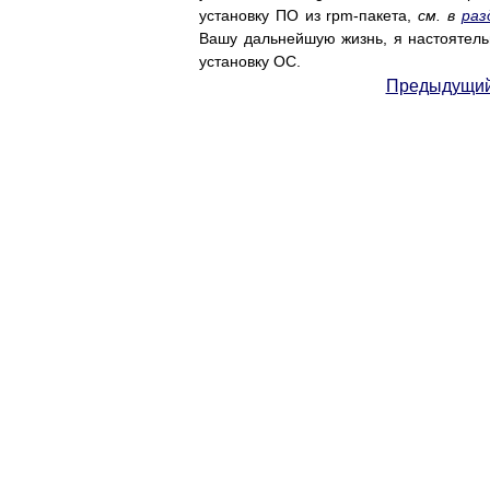
установку ПО из rpm-пакета,
см. в
раз
Вашу дальнейшую жизнь, я настоятельн
установку ОС.
Предыдущий