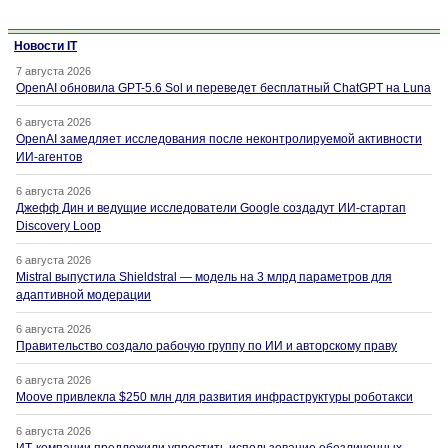
Новости IT
7 августа 2026
OpenAI обновила GPT-5.6 Sol и переведет бесплатный ChatGPT на Luna
6 августа 2026
OpenAI замедляет исследования после неконтролируемой активности
ИИ-агентов
6 августа 2026
Джефф Дин и ведущие исследователи Google создадут ИИ-стартап
Discovery Loop
6 августа 2026
Mistral выпустила Shieldstral — модель на 3 млрд параметров для
адаптивной модерации
6 августа 2026
Правительство создало рабочую группу по ИИ и авторскому праву
6 августа 2026
Moove привлекла $250 млн для развития инфраструктуры роботакси
6 августа 2026