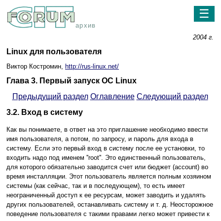
☰
архив
2004 г.
Linux для пользователя
Виктор Костромин,
http://rus-linux.net/
Глава 3. Первый запуск ОС Linux
Предыдущий раздел
Оглавление
Следующий раздел
3.2. Вход в систему
Как вы понимаете, в ответ на это приглашение необходимо ввести
имя пользователя, а потом, по запросу, и пароль для входа в
систему. Если это первый вход в систему после ее установки, то
входить надо под именем ''root''. Это единственный пользователь,
для которого обязательно заводится счет или бюджет (account) во
время инсталляции. Этот пользователь является полным хозяином
системы (как сейчас, так и в последующем), то есть имеет
неограниченный доступ к ее ресурсам, может заводить и удалять
других пользователей, останавливать систему и т. д. Неосторожное
поведение пользователя с такими правами легко может привести к