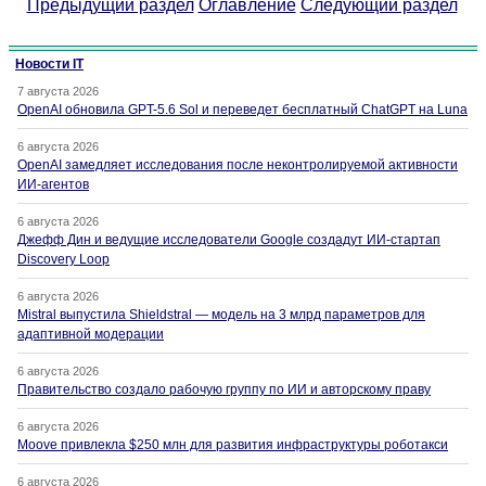
Предыдущий раздел
Оглавление
Следующий раздел
Новости IT
7 августа 2026
OpenAI обновила GPT-5.6 Sol и переведет бесплатный ChatGPT на Luna
6 августа 2026
OpenAI замедляет исследования после неконтролируемой активности
ИИ-агентов
6 августа 2026
Джефф Дин и ведущие исследователи Google создадут ИИ-стартап
Discovery Loop
6 августа 2026
Mistral выпустила Shieldstral — модель на 3 млрд параметров для
адаптивной модерации
6 августа 2026
Правительство создало рабочую группу по ИИ и авторскому праву
6 августа 2026
Moove привлекла $250 млн для развития инфраструктуры роботакси
6 августа 2026