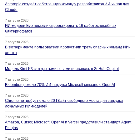
Anthropic создаёт собственную команду разработчиков ИИ-чипов для
Claude
7 августа 2026
ИИ-модели Evo помогли спроектировать 16 работоспособных
бактериофагов
7 августа 2026
В эксперименте пользователи пропустили треть опасных команд ИИ-
агента
7 августа 2026
Модель Kimi K3 с открытыми весами появилась в GitHub Copilot
7 августа 2026
Bloomberg: около 70% ИИ-выручки Microsoft связано с OpenAI
7 августа 2026
Chrome потребует около 20 Гбайт свободного места для загрузки
локальных ИИ-моделей
7 августа 2026
Amazon, Cursor, Microsoft, OpenAI и Vercel представили стандарт Agent
Plugins
7 августа 2026