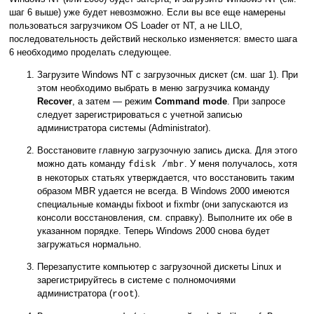
шаг 6 выше) уже будет невозможно. Если вы все еще намерены
пользоваться загрузчиком OS Loader от NT, а не LILO,
последовательность действий несколько изменяется: вместо шага
6 необходимо проделать следующее.
Загрузите Windows NT с загрузочных дискет (см. шаг 1). При
этом необходимо выбрать в меню загрузчика команду
Recover
, а затем — режим
Command mode
. При запросе
следует зарегистрироваться с учетной записью
администратора системы (Administrator).
Восстановите главную загрузочную запись диска. Для этого
можно дать команду
. У меня получалось, хотя
fdisk /mbr
в некоторых статьях утверждается, что восстановить таким
образом MBR удается не всегда. В Windows 2000 имеются
специальные команды fixboot и fixmbr (они запускаются из
консоли восстановления, см. справку). Выполните их обе в
указанном порядке. Теперь Windows 2000 снова будет
загружаться нормально.
Перезапустите компьютер с загрузочной дискеты Linux и
зарегистрируйтесь в системе с полномочиями
администратора (
).
root