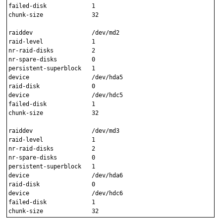
failed-disk             1

chunk-size		32

raiddev                 /dev/md2

raid-level              1

nr-raid-disks           2

nr-spare-disks          0

persistent-superblock   1

device                  /dev/hda5

raid-disk               0

device                  /dev/hdc5

failed-disk             1

chunk-size		32

raiddev                 /dev/md3

raid-level              1

nr-raid-disks           2

nr-spare-disks          0

persistent-superblock   1

device                  /dev/hda6

raid-disk               0

device                  /dev/hdc6

failed-disk             1
