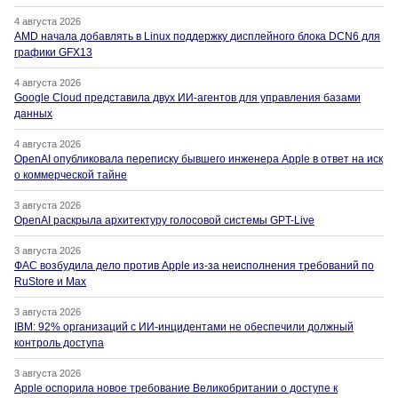
4 августа 2026
AMD начала добавлять в Linux поддержку дисплейного блока DCN6 для
графики GFX13
4 августа 2026
Google Cloud представила двух ИИ-агентов для управления базами
данных
4 августа 2026
OpenAI опубликовала переписку бывшего инженера Apple в ответ на иск
о коммерческой тайне
3 августа 2026
OpenAI раскрыла архитектуру голосовой системы GPT-Live
3 августа 2026
ФАС возбудила дело против Apple из-за неисполнения требований по
RuStore и Max
3 августа 2026
IBM: 92% организаций с ИИ-инцидентами не обеспечили должный
контроль доступа
3 августа 2026
Apple оспорила новое требование Великобритании о доступе к