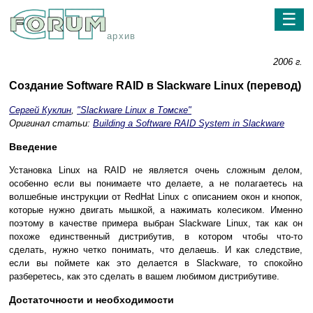
☰
архив
2006 г.
Создание Software RAID в Slackware Linux (перевод)
Сергей Куклин
,
"Slackware Linux в Томске"
Оригинал статьи:
Building a Software RAID System in Slackware
Введение
Установка Linux на RAID не является очень сложным делом,
особенно если вы понимаете что делаете, а не полагаетесь на
волшебные инструкции от RedHat Linux с описанием окон и кнопок,
которые нужно двигать мышкой, а нажимать колесиком. Именно
поэтому в качестве примера выбран Slackware Linux, так как он
похоже единственный дистрибутив, в котором чтобы что-то
сделать, нужно четко понимать, что делаешь. И как следствие,
если вы поймете как это делается в Slackware, то спокойно
разберетесь, как это сделать в вашем любимом дистрибутиве.
Достаточности и необходимости