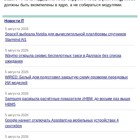
должны быть вкомпилены в ядро, а не собираться модулями.
Новости IT
5 августа 2026
SpaceX выбрала Nvidia для вычислительной платформы спутников
Starmind AI1
5 августа 2026
Waymo открыла сервис беспилотных такси в Далласе без списка
ожидания
5 августа 2026
WIRED: Белый дом подготовил закрытую схему проверки передовых
ИИ-моделей
5 августа 2026
Samsung раскрыла расчётные показатели zHBM: до восьми раз выше
HBM5
5 августа 2026
Google начнет отключать Assistant на мобильных устройствах 4
сентября
5 августа 2026