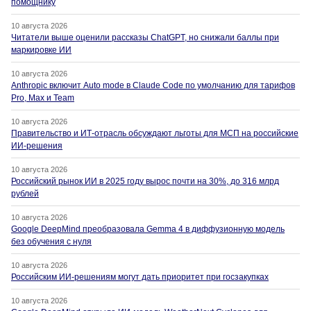
помощнику
10 августа 2026
Читатели выше оценили рассказы ChatGPT, но снижали баллы при
маркировке ИИ
10 августа 2026
Anthropic включит Auto mode в Claude Code по умолчанию для тарифов
Pro, Max и Team
10 августа 2026
Правительство и ИТ-отрасль обсуждают льготы для МСП на российские
ИИ-решения
10 августа 2026
Российский рынок ИИ в 2025 году вырос почти на 30%, до 316 млрд
рублей
10 августа 2026
Google DeepMind преобразовала Gemma 4 в диффузионную модель
без обучения с нуля
10 августа 2026
Российским ИИ-решениям могут дать приоритет при госзакупках
10 августа 2026