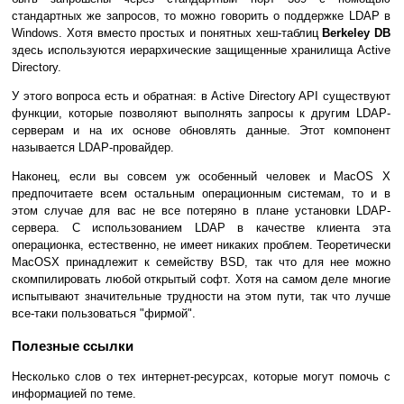
стандартных же запросов, то можно говорить о поддержке LDAP в
Windows. Хотя вместо простых и понятных хеш-таблиц
Berkeley DB
здесь используются иерархические защищенные хранилища Active
Directory.
У этого вопроса есть и обратная: в Active Directory API существуют
функции, которые позволяют выполнять запросы к другим LDAP-
серверам и на их основе обновлять данные. Этот компонент
называется LDAP-провайдер.
Наконец, если вы совсем уж особенный человек и MacOS X
предпочитаете всем остальным операционным системам, то и в
этом случае для вас не все потеряно в плане установки LDAP-
сервера. С использованием LDAP в качестве клиента эта
операционка, естественно, не имеет никаких проблем. Теоретически
MacOSX принадлежит к семейству BSD, так что для нее можно
скомпилировать любой открытый софт. Хотя на самом деле многие
испытывают значительные трудности на этом пути, так что лучше
все-таки пользоваться "фирмой".
Полезные ссылки
Несколько слов о тех интернет-ресурсах, которые могут помочь с
информацией по теме.