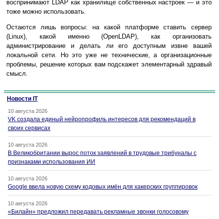
воспринимают LDAP как хранилище собственных настроек — и это
тоже можно использовать.
Остаются лишь вопросы: на какой платформе ставить сервер
(Linux), какой именно (OpenLDAP), как организовать
администрирование и делать ли его доступным извне вашей
локальной сети. Но это уже не технические, а организационные
проблемы, решение которых вам подскажет элементарный здравый
смысл.
Новости IT
10 августа 2026
VK создала единый нейропрофиль интересов для рекомендаций в
своих сервисах
10 августа 2026
В Великобритании вырос поток заявлений в трудовые трибуналы с
признаками использования ИИ
10 августа 2026
Google ввела новую схему кодовых имён для хакерских группировок
10 августа 2026
«Билайн» предложил передавать рекламные звонки голосовому