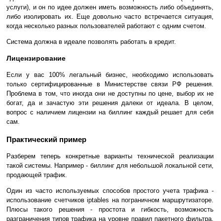
услуги), и он по идее должен иметь возможность либо объединять,
либо изолировать их. Еще довольно часто встречается ситуация,
когда несколько разных пользователей работают с одним счетом.
Система должна в идеале позволять работать в кредит.
Лицензирование
Если у вас 100% легальный бизнес, необходимо использовать
только сертифицированные в Министерстве связи РФ решения.
Проблема в том, что иногда они не доступны по цене, выбор их не
богат, да и зачастую эти решения далеки от идеала. В целом,
вопрос с наличием лицензии на биллинг каждый решает для себя
сам.
Практический пример
Разберем теперь конкретные варианты технической реализации
такой системы. Например - биллинг для небольшой локальной сети,
продающей трафик.
Один из часто используемых способов простого учета трафика -
использование счетчиков iptables на пограничном маршрутизаторе.
Плюсы такого решения - простота и гибкость, возможность
разграничения типов трафика на уровне правил пакетного фильтра.