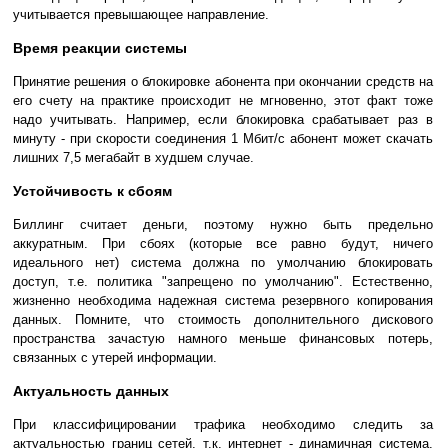
учитывается превышающее направление.
Время реакции системы
Принятие решения о блокировке абонента при окончании средств на
его счету на практике происходит не мгновенно, этот факт тоже
надо учитывать. Например, если блокировка срабатывает раз в
минуту - при скорости соединения 1 Мбит/с абонент может скачать
лишних 7,5 мегабайт в худшем случае.
Устойчивость к сбоям
Биллинг считает деньги, поэтому нужно быть предельно
аккуратным. При сбоях (которые все равно будут, ничего
идеального нет) система должна по умолчанию блокировать
доступ, т.е. политика "запрещено по умолчанию". Естественно,
жизненно необходима надежная система резервного копирования
данных. Помните, что стоимость дополнительного дискового
пространства зачастую намного меньше финансовых потерь,
связанных с утерей информации.
Актуальность данных
При классифицировании трафика необходимо следить за
актуальностью границ сетей, т.к. интернет - динамичная система.