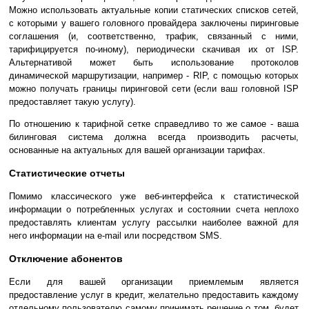
Можно использовать актуальные копии статических списков сетей,
с которыми у вашего головного провайдера заключены пиринговые
соглашения (и, соответственно, трафик, связанный с ними,
тарифицируется по-иному), периодически скачивая их от ISP.
Альтернативой может быть использование протоколов
динамической маршрутизации, например - RIP, с помощью которых
можно получать границы пиринговой сети (если ваш головной ISP
предоставляет такую услугу).
По отношению к тарифной сетке справедливо то же самое - ваша
билинговая система должна всегда производить расчеты,
основанные на актуальных для вашей организации тарифах.
Статистические отчеты
Помимо классического уже веб-интерфейса к статистической
информации о потребленных услугах и состоянии счета неплохо
предоставлять клиентам услугу рассылки наиболее важной для
него информации на e-mail или посредством SMS.
Отключение абонентов
Если для вашей организации приемлемым является
предоставление услуг в кредит, желательно предоставить каждому
отдельному пользователю самому принимать решение о том, будет