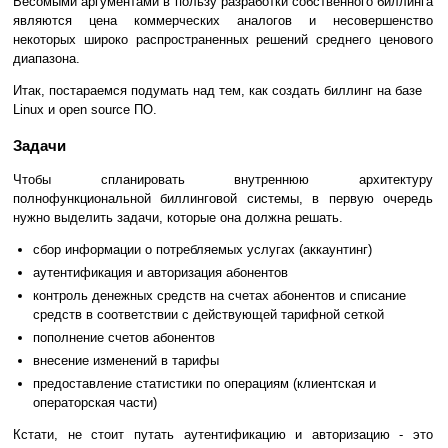
Весомыми аргументами в пользу разработки собственного биллинга
являются цена коммерческих аналогов и несовершенство
некоторых широко распространенных решений среднего ценового
диапазона.
Итак, постараемся подумать над тем, как создать биллинг на базе
Linux и open source ПО.
Задачи
Чтобы спланировать внутреннюю архитектуру
полнофункциональной биллинговой системы, в первую очередь
нужно выделить задачи, которые она должна решать.
сбор информации о потребляемых услугах (аккаунтинг)
аутентификация и авторизация абонентов
контроль денежных средств на счетах абонентов и списание
средств в соответствии c действующей тарифной сеткой
пополнение счетов абонентов
внесение изменений в тарифы
предоставление статистики по операциям (клиентская и
операторская части)
Кстати, не стоит путать аутентификацию и авторизацию - это