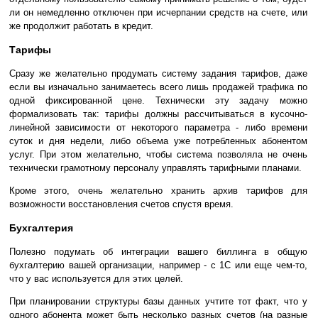
ли он немедленно отключен при исчерпании средств на счете, или
же продолжит работать в кредит.
Тарифы
Сразу же желательно продумать систему задания тарифов, даже
если вы изначально занимаетесь всего лишь продажей трафика по
одной фиксированной цене. Технически эту задачу можно
формализовать так: тарифы должны рассчитываться в кусочно-
линейной зависимости от некоторого параметра - либо времени
суток и дня недели, либо объема уже потребленных абонентом
услуг. При этом желательно, чтобы система позволяла не очень
технически грамотному персоналу управлять тарифными планами.
Кроме этого, очень желательно хранить архив тарифов для
возможности восстановления счетов спустя время.
Бухгалтерия
Полезно подумать об интеграции вашего биллинга в общую
бухгалтерию вашей организации, например - с 1С или еще чем-то,
что у вас используется для этих целей.
При планировании структуры базы данных учтите тот факт, что у
одного абонента может быть несколько разных счетов (на разные