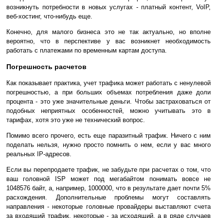
возникнуть потребности в новых услугах - платный контент, VoIP,
веб-хостинг, что-нибудь еще.
Конечно, для малого бизнеса это не так актуально, но вполне
вероятно, что в перспективе у вас возникнет необходимость
работать с платежами по временным картам доступа.
Погрешность расчетов
Как показывает практика, учет трафика может работать с ненулевой
погрешностью, а при больших объемах потребления даже доли
процента - это уже значительные деньги. Чтобы застраховаться от
подобных неприятных особенностей, можно учитывать это в
тарифах, хотя это уже не технический вопрос.
Помимо всего прочего, есть еще паразитный трафик. Ничего с ним
поделать нельзя, нужно просто помнить о нем, если у вас много
реальных IP-адресов.
Если вы перепродаете трафик, не забудьте при расчетах о том, что
ваш головной ISP может под мегабайтом понимать вовсе не
1048576 байт, а, например, 1000000, что в результате дает почти 5%
расхождения. Дополнительные проблемы могут составлять
направления - некоторые головные провайдеры выставляют счета
за входящий трафик, некоторые - за исходящий, а в ряде случаев