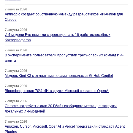
7 августа 2026
Anthropic создаёт собственную команду разработчиков ИИ-чипов для
Claude
7 августа 2026
ИИ-модели Evo помогли спроектировать 16 работоспособных
бактериофагов
7 августа 2026
В эксперименте пользователи пропустили треть опасных команд ИИ-
агента
7 августа 2026
Модель Kimi K3 с открытыми весами появилась в GitHub Copilot
7 августа 2026
Bloomberg: около 70% ИИ-выручки Microsoft связано с OpenAI
7 августа 2026
Chrome потребует около 20 Гбайт свободного места для загрузки
локальных ИИ-моделей
7 августа 2026
Amazon, Cursor, Microsoft, OpenAI и Vercel представили стандарт Agent
Plugins