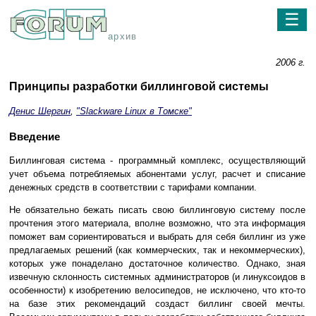
☰
архив
2006 г.
Принципы разработки биллинговой системы
Денис Шергин
,
"Slackware Linux в Томске"
Введение
Биллинговая система - программный комплекс, осуществляющий
учет объема потребляемых абонентами услуг, расчет и списание
денежных средств в соответствии с тарифами компании.
Не обязательно бежать писать свою биллинговую систему после
прочтения этого материала, вполне возможно, что эта информация
поможет вам сориентироваться и выбрать для себя биллинг из уже
предлагаемых решений (как коммерческих, так и некоммерческих),
которых уже понаделано достаточное количество. Однако, зная
извечную склонность системных администраторов (и линуксоидов в
особенности) к изобретению велосипедов, не исключено, что кто-то
на базе этих рекомендаций создаст биллинг своей мечты.