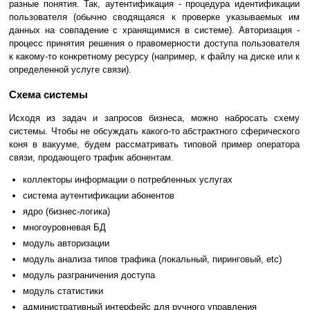
разные понятия. Так, аутентификация - процедура идентификации
пользователя (обычно сводящаяся к проверке указываемых им
данных на совпадение с хранящимися в системе). Авторизация -
процесс принятия решения о правомерности доступа пользователя
к какому-то конкретному ресурсу (например, к файлу на диске или к
определенной услуге связи).
Схема системы
Исходя из задач и запросов бизнеса, можно набросать схему
системы. Чтобы не обсуждать какого-то абстрактного сферического
коня в вакууме, будем рассматривать типовой пример оператора
связи, продающего трафик абонентам.
коллекторы информации о потребленных услугах
система аутентификации абонентов
ядро (бизнес-логика)
многоуровневая БД
модуль авторизации
модуль анализа типов трафика (локальный, пиринговый, etc)
модуль разграничения доступа
модуль статистики
административный интерфейс для ручного управления