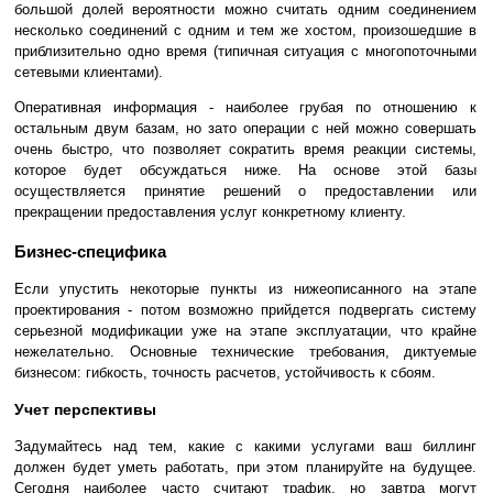
большой долей вероятности можно считать одним соединением
несколько соединений с одним и тем же хостом, произошедшие в
приблизительно одно время (типичная ситуация с многопоточными
сетевыми клиентами).
Оперативная информация - наиболее грубая по отношению к
остальным двум базам, но зато операции с ней можно совершать
очень быстро, что позволяет сократить время реакции системы,
которое будет обсуждаться ниже. На основе этой базы
осуществляется принятие решений о предоставлении или
прекращении предоставления услуг конкретному клиенту.
Бизнес-специфика
Если упустить некоторые пункты из нижеописанного на этапе
проектирования - потом возможно прийдется подвергать систему
серьезной модификации уже на этапе эксплуатации, что крайне
нежелательно. Основные технические требования, диктуемые
бизнесом: гибкость, точность расчетов, устойчивость к сбоям.
Учет перспективы
Задумайтесь над тем, какие с какими услугами ваш биллинг
должен будет уметь работать, при этом планируйте на будущее.
Сегодня наиболее часто считают трафик, но завтра могут