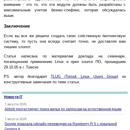
внимание - это то, что эти модули должны быть разработаны с
максимальным учетом бизнес-спефики, которая обсуждалась
выше.
Заключение
Если вы все же решили создать свою собственную биллинговую
систему, то пусть она всегда считает точно, не доставляя вам
лишних хлопот.
Статья написана по материалам доклада на семинаре,
посвященном применению Linux и open source ПО, прошедшем
29.10.05 в г. Томске.
PS: автор благодарит
TLUG (Tomsk Linux Users Group)
за
конструктивные замечания по теме статьи.
Новости IT
7 августа 2026
Airbnb протестирует поиск жилья по запросам на естественном языке
7 августа 2026
Google показала офлайн-переводчик на Raspberry Pi 5 с локальной
Gemma 4