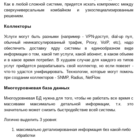
Как в любой сложной системе, придется искать компромисс между
сверхуниверсальным комбайном и узкоспециализированным
решением.
Коллекторы
Услуги могут быть разными (например - VPN-доступ, dial-up пул,
обычный неинкапсулированный трафик, Proxy, VoIP, etc), надо
обеспечить доставку ядру системы в единообразном виде
информации о том, какой тип услуги, какой абонент, в каком объеме
и в какое время потребил. В худшем случае для каждого из типов
услуг прийдется разрабатывать свой коллектор, но если повезет -
что-то удастся унифицировать. Технологии, которые могут помочь
при создании коллекторов - SNMP, Radius, NetFlow.
Многоуровневая база данных
Многоуровневая БД нужна для того, чтобы не работать все время с
массивами максимально детальной информации, т.к. это
значительно может снизить быстродействие всей системы.
Логично выделить 3 уровня:
максимально детализированная информация без какой-либо
обработки