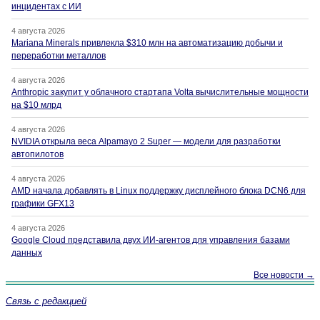
инцидентах с ИИ
4 августа 2026
Mariana Minerals привлекла $310 млн на автоматизацию добычи и
переработки металлов
4 августа 2026
Anthropic закупит у облачного стартапа Volta вычислительные мощности
на $10 млрд
4 августа 2026
NVIDIA открыла веса Alpamayo 2 Super — модели для разработки
автопилотов
4 августа 2026
AMD начала добавлять в Linux поддержку дисплейного блока DCN6 для
графики GFX13
4 августа 2026
Google Cloud представила двух ИИ-агентов для управления базами
данных
Все новости →
Связь с редакцией