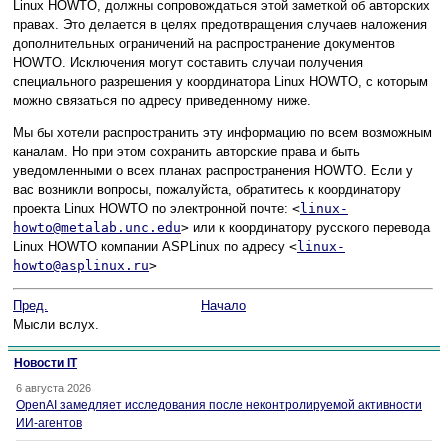
Linux HOWTO, должны сопровождаться этой заметкой об авторских
правах. Это делается в целях предотвращения случаев наложения
дополнительных ограничений на распространение документов
HOWTO. Исключения могут составить случаи получения
специального разрешения у координатора Linux HOWTO, с которым
можно связаться по адресу приведенному ниже.
Мы бы хотели распространить эту информацию по всем возможным
каналам. Но при этом сохранить авторские права и быть
уведомленными о всех планах распространения HOWTO. Если у
вас возникли вопросы, пожалуйста, обратитесь к координатору
проекта Linux HOWTO по электронной почте:
<
linux-
howto@metalab.unc.edu
>
или к координатору русского перевода
Linux HOWTO компании ASPLinux по адресу
<
linux-
howto@asplinux.ru
>
Пред.
Начало
Мысли вслух.
Новости IT
6 августа 2026
OpenAI замедляет исследования после неконтролируемой активности
ИИ-агентов