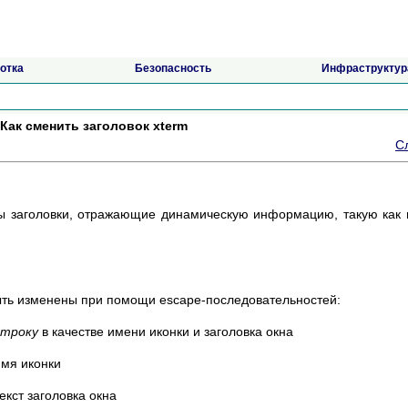
отка
Безопасность
Инфраструктур
Как сменить заголовок xterm
С
ы заголовки, отражающие динамическую информацию, такую как
быть изменены при помощи escape-последовательностей:
строку
в качестве имени иконки и заголовка окна
имя иконки
екст заголовка окна