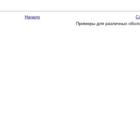
Начало
С
Примеры для различных обол