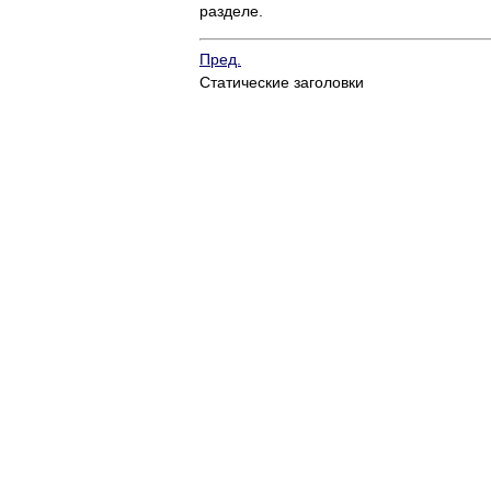
разделе.
Пред.
Статические заголовки