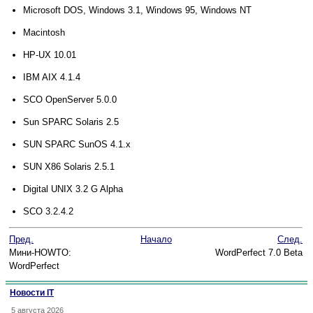
Microsoft DOS, Windows 3.1, Windows 95, Windows NT
Macintosh
HP-UX 10.01
IBM AIX 4.1.4
SCO OpenServer 5.0.0
Sun SPARC Solaris 2.5
SUN SPARC SunOS 4.1.x
SUN X86 Solaris 2.5.1
Digital UNIX 3.2 G Alpha
SCO 3.2.4.2
Пред.
Начало
След.
Мини-HOWTO:
WordPerfect 7.0 Beta
WordPerfect
Новости IT
5 августа 2026