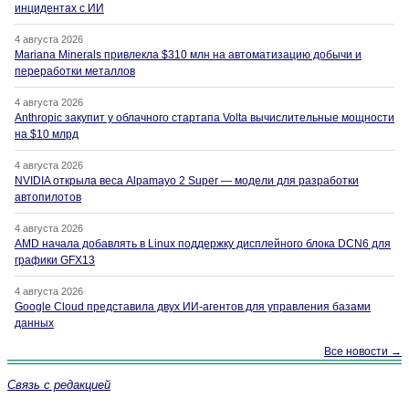
инцидентах с ИИ
4 августа 2026
Mariana Minerals привлекла $310 млн на автоматизацию добычи и
переработки металлов
4 августа 2026
Anthropic закупит у облачного стартапа Volta вычислительные мощности
на $10 млрд
4 августа 2026
NVIDIA открыла веса Alpamayo 2 Super — модели для разработки
автопилотов
4 августа 2026
AMD начала добавлять в Linux поддержку дисплейного блока DCN6 для
графики GFX13
4 августа 2026
Google Cloud представила двух ИИ-агентов для управления базами
данных
Все новости →
Связь с редакцией