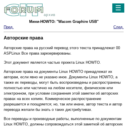
☰
архив
Мини-HOWTO: "Wacom Graphire USB"
Пред.
След.
Авторские права
Авторские права на русский перевод этого текста принадлежат 00
ASPLinux Все права зарезервированы.
Этот документ является частью проекта Linux HOWTO.
Авторские права на документы Linux HOWTO принадлежат их
авторам, если явно не указано иное. Документы Linux HOWTO, а
также их переводы, могут быть воспроизведены и распространены
полностью или частично на любом носителе, физическом или
электронном, при условии сохранения этой заметки об авторских
правах на всех копиях. Коммерческое распространение
разрешается и поощряется; но, так или иначе, автор текста и автор
перевода желали бы знать о таких дистрибутивах.
Все переводы и производные работы, выполненные по документам
Linux HOWTO, должны сопровождаться этой заметкой об авторских