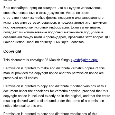
Ваш провайдер, вряд ли ожидает, что вы будете использовать
способы, описанные в этом документе. Автор не несет
ответственности за любые формы неверного или запрещенного
использования сетевых сервисов, и предоставляет этот документ
исключительно как источник информации. Если вы не знаете,
попадает ли использование подобных механизмов под условия
соглашения между вами и провайдером, проясните этот вопрос ДО
начала использования приведенных здесь советов.
Copyright
This document is copyright 98 Manish Singh
<yosh@gimp.org>
Permission is granted to make and distribute verbatim copies of this
manual provided the copyright notice and this permission notice are
preserved on all copies.
Permission is granted to copy and distribute modified versions of this
document under the conditions for verbatim copying, provided that this
copyright notice is included exactly as in the original, and that the entire
resulting derived work is distributed under the terms of a permission
notice identical to this one.
Permission is granted to copy and distribute translations of this