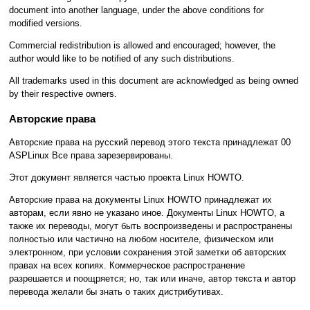
document into another language, under the above conditions for
modified versions.
Commercial redistribution is allowed and encouraged; however, the
author would like to be notified of any such distributions.
All trademarks used in this document are acknowledged as being owned
by their respective owners.
Авторские права
Авторские права на русский перевод этого текста принадлежат 00
ASPLinux Все права зарезервированы.
Этот документ является частью проекта Linux HOWTO.
Авторские права на документы Linux HOWTO принадлежат их
авторам, если явно не указано иное. Документы Linux HOWTO, а
также их переводы, могут быть воспроизведены и распространены
полностью или частично на любом носителе, физическом или
электронном, при условии сохранения этой заметки об авторских
правах на всех копиях. Коммерческое распространение
разрешается и поощряется; но, так или иначе, автор текста и автор
перевода желали бы знать о таких дистрибутивах.