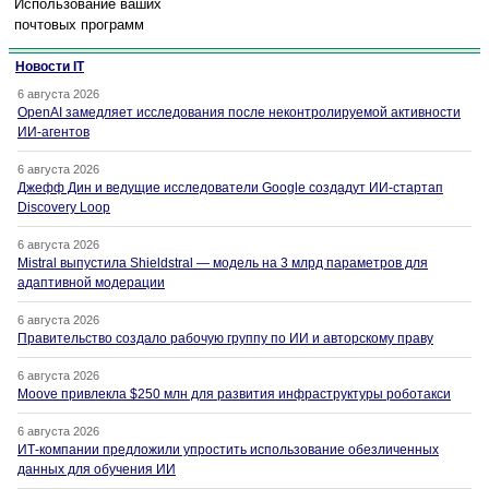
Использование ваших
почтовых программ
Новости IT
6 августа 2026
OpenAI замедляет исследования после неконтролируемой активности
ИИ-агентов
6 августа 2026
Джефф Дин и ведущие исследователи Google создадут ИИ-стартап
Discovery Loop
6 августа 2026
Mistral выпустила Shieldstral — модель на 3 млрд параметров для
адаптивной модерации
6 августа 2026
Правительство создало рабочую группу по ИИ и авторскому праву
6 августа 2026
Moove привлекла $250 млн для развития инфраструктуры роботакси
6 августа 2026
ИТ-компании предложили упростить использование обезличенных
данных для обучения ИИ