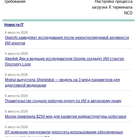
Требования
Настройка процесса
загрузки Х терминала
NCD
Новости IT
6 августа 2026
OpenAI замедляет исследования после неконтролируемой активности
ИИ-агентов
6 августа 2026
Джефф Дин и ведущие исследователи Google создадут ИИ-стартап
Discovery Loop
6 августа 2026
Mistral выпустила Shieldstral — модель на 3 млрд параметров для
адаптивной модерации
6 августа 2026
Правительство создало рабочую группу по ИИ и авторскому праву
6 августа 2026
Moove привлекла $250 млн для развития инфраструктуры роботакси
6 августа 2026
ИТ-компании предложили упростить использование обезличенных