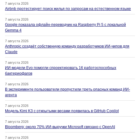
7 августа 2026
Airbnb протестирует поиск жилья по запросам на естественном языке
7 августа 2026
Google показала офлайн-переводчик на Raspberry Pi 5 с локальной
Gemma 4
7 августа 2026
Anthropic создаёт собственную команду разработчиков ИИ-чипов для
Claude
7 августа 2026
ИИ-модели Evo помогли спроектировать 16 работоспособных
бактериофагов
7 августа 2026
В эксперименте пользователи пропустили треть опасных команд ИИ-
агента
7 августа 2026
Модель Kimi K3 с открытыми весами появилась в GitHub Copilot
7 августа 2026
Bloomberg: около 70% ИИ-выручки Microsoft связано с OpenAI
7 августа 2026