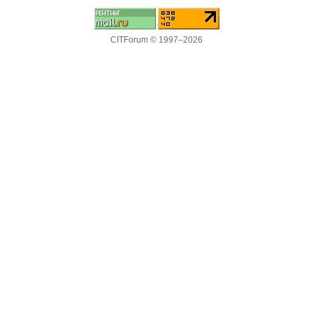
CITForum © 1997–2026