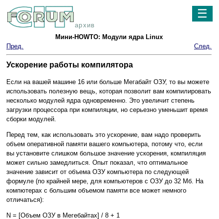
☰
архив
Мини-HOWTO: Модули ядра Linux
Пред.
След.
Ускорение работы компилятора
Если на вашей машине 16 или больше Мегабайт ОЗУ, то вы можете
использовать полезную вещь, которая позволит вам компилировать
несколько модулей ядра одновременно. Это увеличит степень
загрузки процессора при компиляции, но серьезно уменьшит время
сборки модулей.
Перед тем, как использовать это ускорение, вам надо проверить
объем оперативной памяти вашего компьютера, потому что, если
вы установите слишком большое значение ускорения, компиляция
может сильно замедлиться. Опыт показал, что оптимальное
значение зависит от объема ОЗУ компьютера по следующей
формуле (по крайней мере, для компьютеров с ОЗУ до 32 Мб. На
компютерах с большим объемом памяти все может немного
отличаться):
N = [Объем ОЗУ в Мегебайтах] / 8 + 1