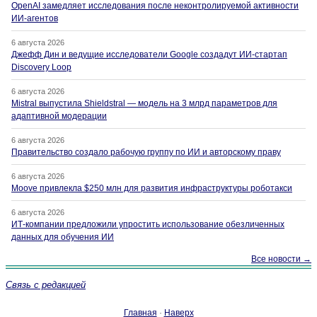
OpenAI замедляет исследования после неконтролируемой активности
ИИ-агентов
6 августа 2026
Джефф Дин и ведущие исследователи Google создадут ИИ-стартап
Discovery Loop
6 августа 2026
Mistral выпустила Shieldstral — модель на 3 млрд параметров для
адаптивной модерации
6 августа 2026
Правительство создало рабочую группу по ИИ и авторскому праву
6 августа 2026
Moove привлекла $250 млн для развития инфраструктуры роботакси
6 августа 2026
ИТ-компании предложили упростить использование обезличенных
данных для обучения ИИ
Все новости →
Связь с редакцией
Главная
·
Наверх