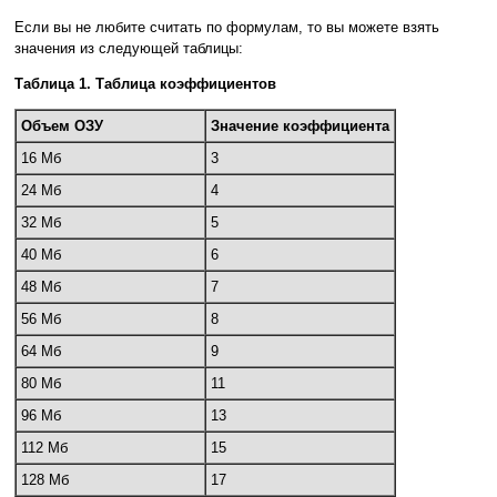
Если вы не любите считать по формулам, то вы можете взять
значения из следующей таблицы:
Таблица 1. Таблица коэффициентов
Объем ОЗУ
Значение коэффициента
16 Мб
3
24 Мб
4
32 Мб
5
40 Мб
6
48 Мб
7
56 Мб
8
64 Мб
9
80 Мб
11
96 Мб
13
112 Мб
15
128 Мб
17