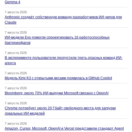
Gemma 4
7 августа 2026
Anthropic создаёт собственную команду разработчиков ИИ-чипов для
Claude
7 августа 2026
ИИ-модели Evo помогли спроектировать 16 работоспособных
бактериофагов
7 августа 2026
В эксперименте пользователи пропустили треть опасных команд ИИ-
агента
7 августа 2026
Модель Kimi K3 с открытыми весами появилась в GitHub Copilot
7 августа 2026
Bloomberg: около 70% ИИ-выручки Microsoft связано с OpenAI
7 августа 2026
Chrome потребует около 20 Гбайт свободного места для загрузки
локальных ИИ-моделей
7 августа 2026
Amazon, Cursor, Microsoft, OpenAI и Vercel представили стандарт Agent