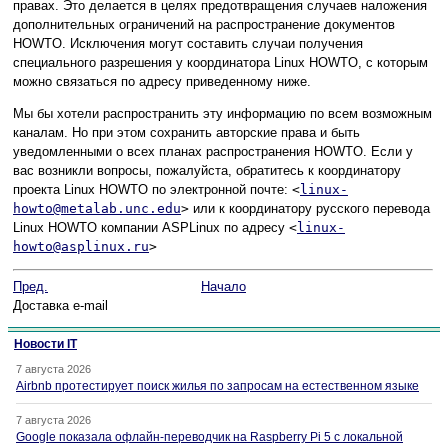
правах. Это делается в целях предотвращения случаев наложения
дополнительных ограничений на распространение документов
HOWTO. Исключения могут составить случаи получения
специального разрешения у координатора Linux HOWTO, с которым
можно связаться по адресу приведенному ниже.
Мы бы хотели распространить эту информацию по всем возможным
каналам. Но при этом сохранить авторские права и быть
уведомленными о всех планах распространения HOWTO. Если у
вас возникли вопросы, пожалуйста, обратитесь к координатору
проекта Linux HOWTO по электронной почте:
<
linux-
howto@metalab.unc.edu
>
или к координатору русского перевода
Linux HOWTO компании ASPLinux по адресу
<
linux-
howto@asplinux.ru
>
Пред.
Начало
Доставка e-mail
Новости IT
7 августа 2026
Airbnb протестирует поиск жилья по запросам на естественном языке
7 августа 2026
Google показала офлайн-переводчик на Raspberry Pi 5 с локальной