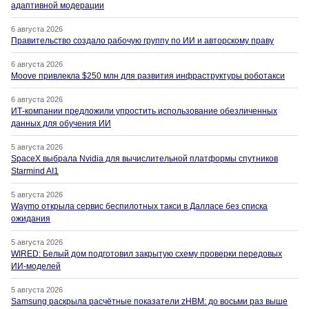
адаптивной модерации
6 августа 2026
Правительство создало рабочую группу по ИИ и авторскому праву
6 августа 2026
Moove привлекла $250 млн для развития инфраструктуры роботакси
6 августа 2026
ИТ-компании предложили упростить использование обезличенных
данных для обучения ИИ
5 августа 2026
SpaceX выбрала Nvidia для вычислительной платформы спутников
Starmind AI1
5 августа 2026
Waymo открыла сервис беспилотных такси в Далласе без списка
ожидания
5 августа 2026
WIRED: Белый дом подготовил закрытую схему проверки передовых
ИИ-моделей
5 августа 2026
Samsung раскрыла расчётные показатели zHBM: до восьми раз выше