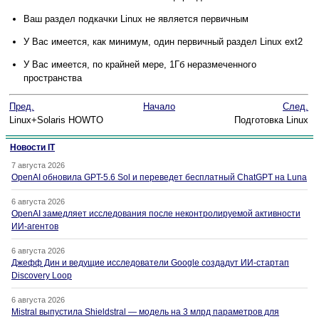
Ваш раздел подкачки Linux не является первичным
У Вас имеется, как минимум, один первичный раздел Linux ext2
У Вас имеется, по крайней мере, 1Гб неразмеченного
пространства
Пред.
Начало
След.
Linux+Solaris HOWTO
Подготовка Linux
Новости IT
7 августа 2026
OpenAI обновила GPT-5.6 Sol и переведет бесплатный ChatGPT на Luna
6 августа 2026
OpenAI замедляет исследования после неконтролируемой активности
ИИ-агентов
6 августа 2026
Джефф Дин и ведущие исследователи Google создадут ИИ-стартап
Discovery Loop
6 августа 2026
Mistral выпустила Shieldstral — модель на 3 млрд параметров для