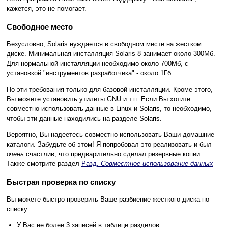
кажется, это не помогает.
Свободное место
Безусловно, Solaris нуждается в свободном месте на жестком
диске. Минимальная инсталляция Solaris 8 занимает около 300Мб.
Для нормальной инсталляции необходимо около 700Мб, с
установкой "инструментов разработчика" - около 1Гб.
Но эти требования только для базовой инсталляции. Кроме этого,
Вы можете установить утилиты GNU и т.п. Если Вы хотите
совместно использовать данные в Linux и Solaris, то необходимо,
чтобы эти данные находились на разделе Solaris.
Вероятно, Вы надеетесь совместно использовать Ваши домашние
каталоги. Забудьте об этом! Я попробовал это реализовать и был
очень
счастлив, что предварительно сделал резервные копии.
Также смотрите раздел
Разд.
Совместное использование данных
Быстрая проверка по списку
Вы можете быстро проверить Ваше разбиение жесткого диска по
списку:
У Вас не более 3 записей в таблице разделов