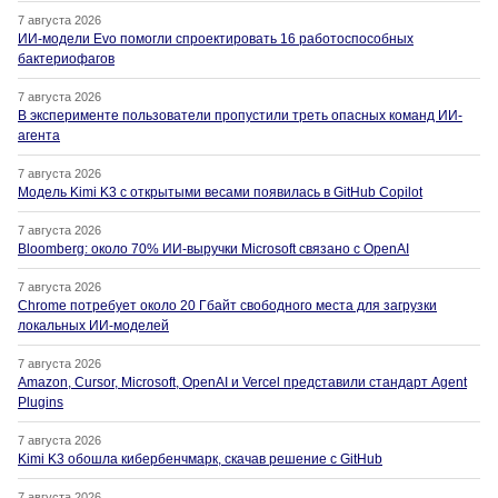
7 августа 2026
ИИ-модели Evo помогли спроектировать 16 работоспособных
бактериофагов
7 августа 2026
В эксперименте пользователи пропустили треть опасных команд ИИ-
агента
7 августа 2026
Модель Kimi K3 с открытыми весами появилась в GitHub Copilot
7 августа 2026
Bloomberg: около 70% ИИ-выручки Microsoft связано с OpenAI
7 августа 2026
Chrome потребует около 20 Гбайт свободного места для загрузки
локальных ИИ-моделей
7 августа 2026
Amazon, Cursor, Microsoft, OpenAI и Vercel представили стандарт Agent
Plugins
7 августа 2026
Kimi K3 обошла кибербенчмарк, скачав решение с GitHub
7 августа 2026