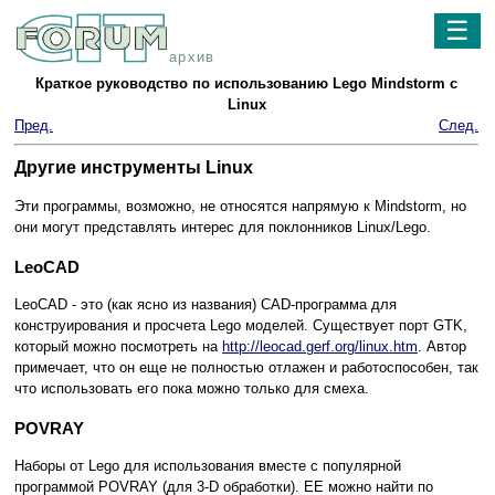
☰
архив
Краткое руководство по использованию Lego Mindstorm с
Linux
Пред.
След.
Другие инструменты Linux
Эти программы, возможно, не относятся напрямую к Mindstorm, но
они могут представлять интерес для поклонников Linux/Lego.
LeoCAD
LeoCAD - это (как ясно из названия) CAD-программа для
конструирования и просчета Lego моделей. Существует порт GTK,
который можно посмотреть на
http://leocad.gerf.org/linux.htm
. Автор
примечает, что он еще не полностью отлажен и работоспособен, так
что использовать его пока можно только для смеха.
POVRAY
Наборы от Lego для использования вместе с популярной
программой POVRAY (для 3-D обработки). ЕЕ можно найти по