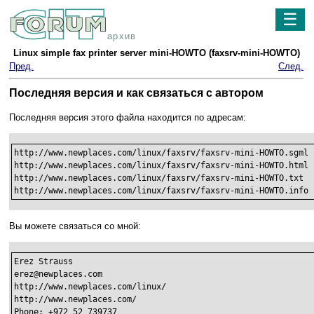
☰
архив
Linux simple fax printer server mini-HOWTO (faxsrv-mini-HOWTO)
Пред.
След.
Последняя версия и как связаться с автором
Последняя версия этого файла находится по адресам:
http://www.newplaces.com/linux/faxsrv/faxsrv-mini-HOWTO.sgml

http://www.newplaces.com/linux/faxsrv/faxsrv-mini-HOWTO.html

http://www.newplaces.com/linux/faxsrv/faxsrv-mini-HOWTO.txt

http://www.newplaces.com/linux/faxsrv/faxsrv-mini-HOWTO.info
Вы можете связаться со мной:
Erez Strauss

erez@newplaces.com

http://www.newplaces.com/linux/

http://www.newplaces.com/

Phone: +972 52 739737
