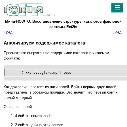
☰
архив
Мини-HOWTO: Восстановление структуры каталогов файловой
системы Ext2fs
Пред.
След.
Анализируем содержимое каталога
Просмотрите выгруженное содержимое каталога в читаемом
формате:
        # xxd debugfs-dump | less
Каждая запись состоит из пяти полей. Байты первых двух полей
представлены в обратном порядке. Это значит, что первый байт -
самый младший.
Описание полей:
4 байта - номер inode.
2 байта - длина этой записи.