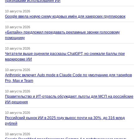
признаками использования ИИ
10 августа 2026
Google ввела новую схему кодовых имён для хакерских группировок
10 августа 2026
«Билайн» предложил передавать рекламные звонки голосовому
помощнику
10 августа 2026
Читатели выше оценили рассказы ChatGPT, но снижали баллы при
маркировке ИИ
10 августа 2026
Anthropic включит Auto mode в Claude Code по умолчанию для тарифов
Pro, Max и Team
10 августа 2026
Правительство и ИТ-отрасль обсуждают льготы для МСП на российские
ИИ-решения
10 августа 2026
Российский рынок ИИ в 2025 году вырос почти на 30%, до 316 млрд
рублей
10 августа 2026