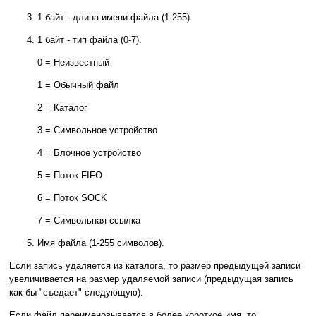
1 байт - длина имени файла (1-255).
1 байт - тип файла (0-7).
0 = Неизвестный
1 = Обычный файл
2 = Каталог
3 = Символьное устройство
4 = Блочное устройство
5 = Поток FIFO
6 = Поток SOCK
7 = Символьная ссылка
Имя файла (1-255 символов).
Если запись удаляется из каталога, то размер предыдущей записи
увеличивается на размер удаляемой записи (предыдущая запись
как бы "съедает" следующую).
Если файл переименовывается в более короткое имя, то