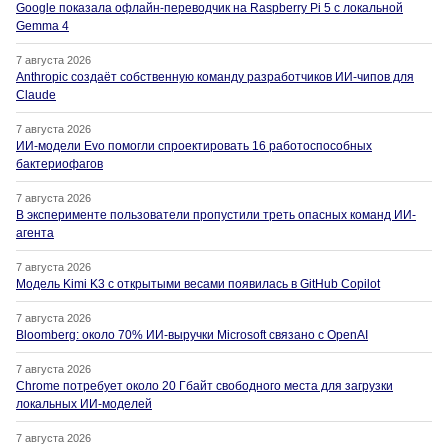
Google показала офлайн-переводчик на Raspberry Pi 5 с локальной
Gemma 4
7 августа 2026
Anthropic создаёт собственную команду разработчиков ИИ-чипов для
Claude
7 августа 2026
ИИ-модели Evo помогли спроектировать 16 работоспособных
бактериофагов
7 августа 2026
В эксперименте пользователи пропустили треть опасных команд ИИ-
агента
7 августа 2026
Модель Kimi K3 с открытыми весами появилась в GitHub Copilot
7 августа 2026
Bloomberg: около 70% ИИ-выручки Microsoft связано с OpenAI
7 августа 2026
Chrome потребует около 20 Гбайт свободного места для загрузки
локальных ИИ-моделей
7 августа 2026