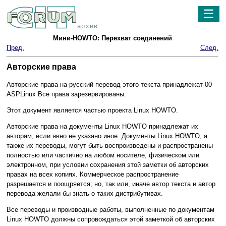
☰
архив
Мини-HOWTO: Перехват соединений
Пред.
След.
Авторские права
Авторские права на русский перевод этого текста принадлежат 00
ASPLinux Все права зарезервированы.
Этот документ является частью проекта Linux HOWTO.
Авторские права на документы Linux HOWTO принадлежат их
авторам, если явно не указано иное. Документы Linux HOWTO, а
также их переводы, могут быть воспроизведены и распространены
полностью или частично на любом носителе, физическом или
электронном, при условии сохранения этой заметки об авторских
правах на всех копиях. Коммерческое распространение
разрешается и поощряется; но, так или, иначе автор текста и автор
перевода желали бы знать о таких дистрибутивах.
Все переводы и производные работы, выполненные по документам
Linux HOWTO должны сопровождаться этой заметкой об авторских