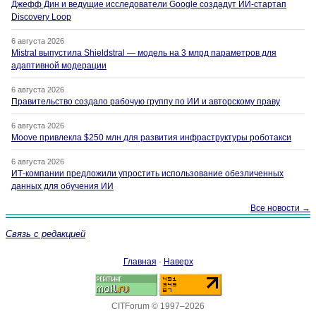
Джефф Дин и ведущие исследователи Google создадут ИИ-стартап
Discovery Loop
6 августа 2026
Mistral выпустила Shieldstral — модель на 3 млрд параметров для
адаптивной модерации
6 августа 2026
Правительство создало рабочую группу по ИИ и авторскому праву
6 августа 2026
Moove привлекла $250 млн для развития инфраструктуры роботакси
6 августа 2026
ИТ-компании предложили упростить использование обезличенных
данных для обучения ИИ
Все новости →
Связь с редакцией
Главная
·
Наверх
CITForum © 1997–2026