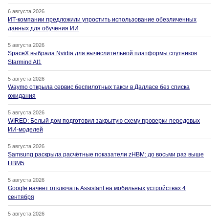
6 августа 2026
ИТ-компании предложили упростить использование обезличенных
данных для обучения ИИ
5 августа 2026
SpaceX выбрала Nvidia для вычислительной платформы спутников
Starmind AI1
5 августа 2026
Waymo открыла сервис беспилотных такси в Далласе без списка
ожидания
5 августа 2026
WIRED: Белый дом подготовил закрытую схему проверки передовых
ИИ-моделей
5 августа 2026
Samsung раскрыла расчётные показатели zHBM: до восьми раз выше
HBM5
5 августа 2026
Google начнет отключать Assistant на мобильных устройствах 4
сентября
5 августа 2026