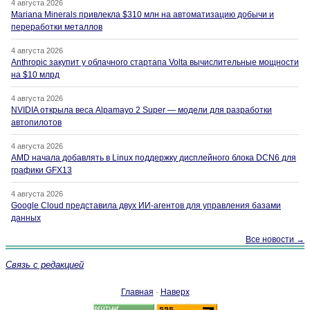
4 августа 2026
Mariana Minerals привлекла $310 млн на автоматизацию добычи и
переработки металлов
4 августа 2026
Anthropic закупит у облачного стартапа Volta вычислительные мощности
на $10 млрд
4 августа 2026
NVIDIA открыла веса Alpamayo 2 Super — модели для разработки
автопилотов
4 августа 2026
AMD начала добавлять в Linux поддержку дисплейного блока DCN6 для
графики GFX13
4 августа 2026
Google Cloud представила двух ИИ-агентов для управления базами
данных
Все новости →
Связь с редакцией
Главная
·
Наверх