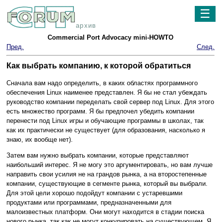
☰
архив
Commercial Port Advocacy mini-HOWTO
Пред.
След.
Как выбрать компанию, к которой обратиться
Сначала вам надо определить, в каких областях программного
обеспечения Linux наименее представлен. Я бы не стал убеждать
руководство компании переделать свой сервер под Linux. Для этого
есть множество программ. Я бы предпочел убедить компании
перенести под Linux игры и обучающие программы в школах, так
как их практически не существует (для образования, насколько я
знаю, их вообще нет).
Затем вам нужно выбрать компании, которые представляют
наибольший интерес. Я не могу это аргументировать, но вам лучше
направить свои усилия не на грандов рынка, а на второстепенные
компании, существующие в сегменте рынка, который вы выбрали.
Для этой цели хорошо подойдут компании с устаревшими
продуктами или программами, предназначенными для
малоизвестных платформ. Они могут находится в стадии поиска
нового рынка, так как не могут конкурировать на существующем. Я