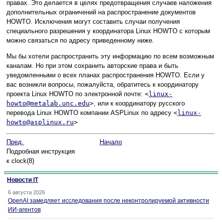
правах. Это делается в целях предотвращения случаев наложения
дополнительных ограничений на распространение документов
HOWTO. Исключения могут составить случаи получения
специального разрешения у координатора Linux HOWTO с которым
можно связаться по адресу приведенному ниже.
Мы бы хотели распространить эту информацию по всем возможным
каналам. Но при этом сохранить авторские права и быть
уведомленными о всех планах распространения HOWTO. Если у
вас возникли вопросы, пожалуйста, обратитесь к координатору
проекта Linux HOWTO по электронной почте:
<
linux-
howto@metalab.unc.edu
>
, или к координатору русского
перевода Linux HOWTO компании ASPLinux по адресу
<
linux-
howto@asplinux.ru
>
Пред.
Начало
Подробная инструкция
к clock(8)
Новости IT
6 августа 2026
OpenAI замедляет исследования после неконтролируемой активности
ИИ-агентов