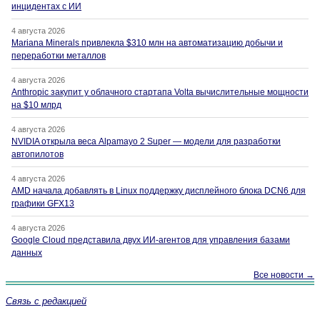
инцидентах с ИИ
4 августа 2026
Mariana Minerals привлекла $310 млн на автоматизацию добычи и
переработки металлов
4 августа 2026
Anthropic закупит у облачного стартапа Volta вычислительные мощности
на $10 млрд
4 августа 2026
NVIDIA открыла веса Alpamayo 2 Super — модели для разработки
автопилотов
4 августа 2026
AMD начала добавлять в Linux поддержку дисплейного блока DCN6 для
графики GFX13
4 августа 2026
Google Cloud представила двух ИИ-агентов для управления базами
данных
Все новости →
Связь с редакцией