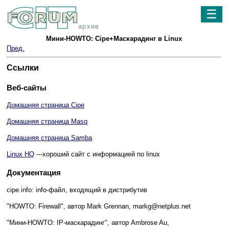
☰
архив
Мини-HOWTO: Cipe+Маскарадинг в Linux
Пред.
Ссылки
Веб-сайты
Домашняя страница Cipe
Домашняя страница Masq
Домашняя страница Samba
Linux HQ
---хороший сайт с информацией по linux
Документация
cipe.info: info-файл, входящий в дистрибутив
"HOWTO: Firewall", автор Mark Grennan, markg@netplus.net
"Мини-HOWTO: IP-маскарадинг", автор Ambrose Au,