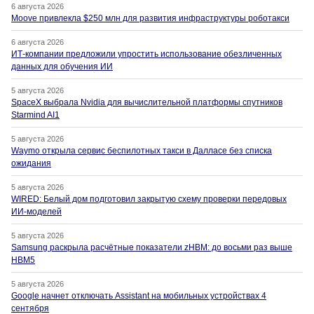
6 августа 2026
Moove привлекла $250 млн для развития инфраструктуры роботакси
6 августа 2026
ИТ-компании предложили упростить использование обезличенных
данных для обучения ИИ
5 августа 2026
SpaceX выбрала Nvidia для вычислительной платформы спутников
Starmind AI1
5 августа 2026
Waymo открыла сервис беспилотных такси в Далласе без списка
ожидания
5 августа 2026
WIRED: Белый дом подготовил закрытую схему проверки передовых
ИИ-моделей
5 августа 2026
Samsung раскрыла расчётные показатели zHBM: до восьми раз выше
HBM5
5 августа 2026
Google начнет отключать Assistant на мобильных устройствах 4
сентября