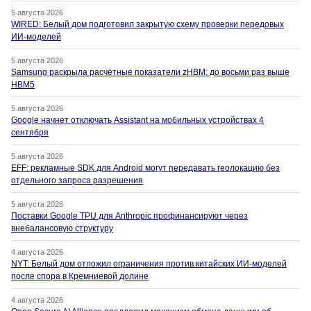
5 августа 2026
WIRED: Белый дом подготовил закрытую схему проверки передовых
ИИ-моделей
5 августа 2026
Samsung раскрыла расчётные показатели zHBM: до восьми раз выше
HBM5
5 августа 2026
Google начнет отключать Assistant на мобильных устройствах 4
сентября
5 августа 2026
EFF: рекламные SDK для Android могут передавать геолокацию без
отдельного запроса разрешения
5 августа 2026
Поставки Google TPU для Anthropic профинансируют через
внебалансовую структуру
4 августа 2026
NYT: Белый дом отложил ограничения против китайских ИИ-моделей
после спора в Кремниевой долине
4 августа 2026