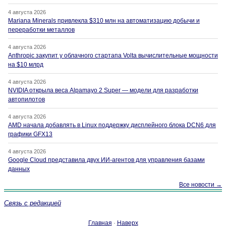
4 августа 2026
Mariana Minerals привлекла $310 млн на автоматизацию добычи и
переработки металлов
4 августа 2026
Anthropic закупит у облачного стартапа Volta вычислительные мощности
на $10 млрд
4 августа 2026
NVIDIA открыла веса Alpamayo 2 Super — модели для разработки
автопилотов
4 августа 2026
AMD начала добавлять в Linux поддержку дисплейного блока DCN6 для
графики GFX13
4 августа 2026
Google Cloud представила двух ИИ-агентов для управления базами
данных
Все новости →
Связь с редакцией
Главная
·
Наверх