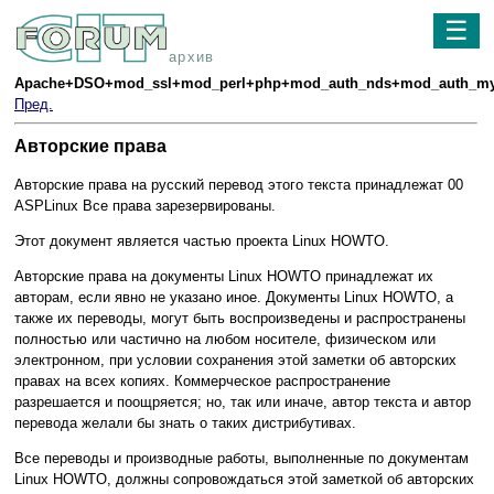
☰
архив
Apache+DSO+mod_ssl+mod_perl+php+mod_auth_nds+mod_auth_mys
Пред.
Авторские права
Авторские права на русский перевод этого текста принадлежат 00
ASPLinux Все права зарезервированы.
Этот документ является частью проекта Linux HOWTO.
Авторские права на документы Linux HOWTO принадлежат их
авторам, если явно не указано иное. Документы Linux HOWTO, а
также их переводы, могут быть воспроизведены и распространены
полностью или частично на любом носителе, физическом или
электронном, при условии сохранения этой заметки об авторских
правах на всех копиях. Коммерческое распространение
разрешается и поощряется; но, так или иначе, автор текста и автор
перевода желали бы знать о таких дистрибутивах.
Все переводы и производные работы, выполненные по документам
Linux HOWTO, должны сопровождаться этой заметкой об авторских