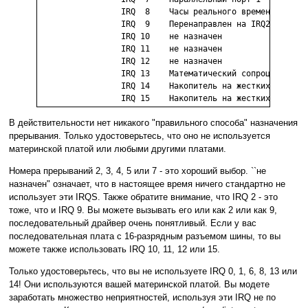
                 IRQ  8    Часы реального времени

                 IRQ  9    Перенаправлен на IRQ2

                 IRQ 10    не назначен

                 IRQ 11    не назначен

                 IRQ 12    не назначен

                 IRQ 13    Математический сопроцессор

                 IRQ 14    Накопитель на жестких дисках 
В действительности нет никакого "правильного способа" назначения
прерывания. Только удостоверьтесь, что оно не используется
материнской платой или любыми другими платами.
Номера прерываний 2, 3, 4, 5 или 7 - это хороший выбор. ``не
назначен" означает, что в настоящее время ничего стандартно не
использует эти IRQS. Также обратите внимание, что IRQ 2 - это
тоже, что и IRQ 9. Вы можете вызывать его или как 2 или как 9,
последовательный драйвер очень понятливый. Если у вас
последовательная плата с 16-разрядным разъемом шины, то вы
можете также использовать IRQ 10, 11, 12 или 15.
Только удостоверьтесь, что вы не используете IRQ 0, 1, 6, 8, 13 или
14! Они используются вашей материнской платой. Вы модете
заработать множество неприятностей, используя эти IRQ не по