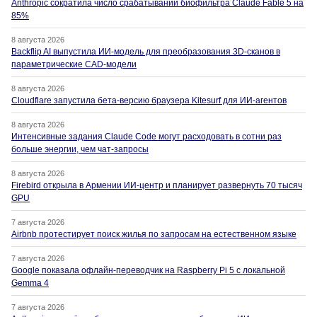
Anthropic сократила число срабатываний биофильтра Claude Fable 5 на
85%
8 августа 2026
Backflip AI выпустила ИИ-модель для преобразования 3D-сканов в
параметрические CAD-модели
8 августа 2026
Cloudflare запустила бета-версию браузера Kitesurf для ИИ-агентов
8 августа 2026
Интенсивные задания Claude Code могут расходовать в сотни раз
больше энергии, чем чат-запросы
8 августа 2026
Firebird открыла в Армении ИИ-центр и планирует развернуть 70 тысяч
GPU
7 августа 2026
Airbnb протестирует поиск жилья по запросам на естественном языке
7 августа 2026
Google показала офлайн-переводчик на Raspberry Pi 5 с локальной
Gemma 4
7 августа 2026