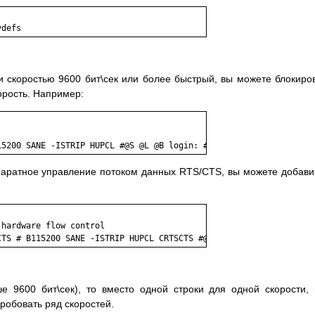
 скоростью 9600 бит\сек или более быстрый, вы можете блокиро
орость. Например:
паратное управление потоком данных RTS/CTS, вы можете добави
hardware flow control

 9600 бит\сек), то вместо одной строки для одной скорости,
пробовать ряд скоростей.