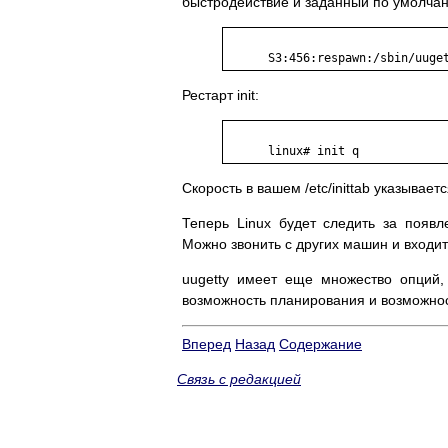
быстродействие и заданный по умолчан
Рестарт init:
Скорость в вашем /etc/inittab указыва
Теперь Linux будет следить за появ
Можно звонить с других машин и входит
uugetty имеет еще множество опций,
возможность планирования и возможнос
Вперед
Назад
Содержание
Связь с редакцией