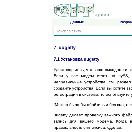
архив
Данные
Разраб
7. uugetty
7.1 Установка uugetty
Удостоверьтесь, что ваше выходное и в
Если у вас модем стоит на ttyS3, в
неправильные устройства, см. раздел 
создайте устройства. Если вы хотите з
регистрации в системе, то используйте 
[Можно было бы обойтись и без cua, ес
uugetty делает проверку важного файла
запись для вашего модема. Когда вы
правиьльность синтаксиса, сделав: