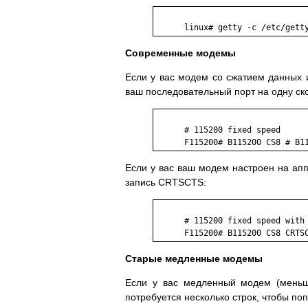
Современные модемы
Если у вас модем со сжатием данных и
ваш последовательный порт на одну ск
      # 115200 fixed speed

Если у вас ваш модем настроен на ап
запись CRTSCTS:
      # 115200 fixed speed with 
Старые медленные модемы
Если у вас медленный модем (меньше
потребуется несколько строк, чтобы по