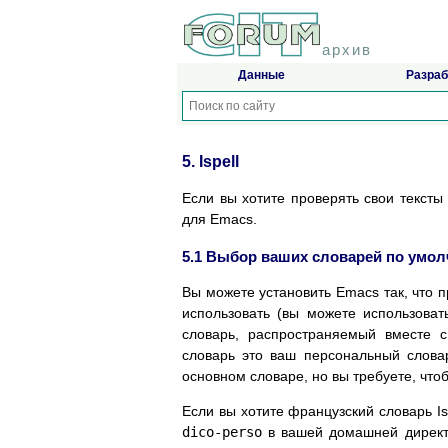
архив
Данные
Разраб
5. Ispell
Если вы хотите проверять свои текст
для Emacs.
5.1 Выбор ваших словарей по умо
Вы можете установить Emacs так, что п
использовать (вы можете использоват
словарь, распространяемый вместе с
словарь это ваш персональный словарь
основном словаре, но вы требуете, что
Если вы хотите французский словарь Is
dico-perso
в вашей домашней директо