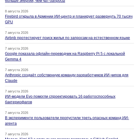
больше энергии, чем чат-запросы
8 августа 2026
Firebird открыла в Армении ИИ-центр и планирует развернуть 70 тысяч
GPU
7 августа 2026
Airbnb протестирует поиск жилья по запросам на естественном языке
7 августа 2026
Google показала офлайн-переводчик на Raspberry Pi 5 с локальной
Gemma 4
7 августа 2026
Anthropic создаёт собственную команду разработчиков ИИ-чипов для
Claude
7 августа 2026
ИИ-модели Evo помогли спроектировать 16 работоспособных
бактериофагов
7 августа 2026
В эксперименте пользователи пропустили треть опасных команд ИИ-
агента
7 августа 2026