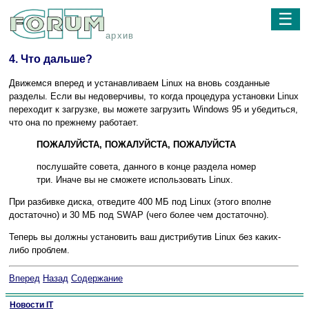
☰
архив
4. Что дальше?
Движемся вперед и устанавливаем Linux на вновь созданные
разделы. Если вы недоверчивы, то когда процедура установки Linux
переходит к загрузке, вы можете загрузить Windows 95 и убедиться,
что она по прежнему работает.
ПОЖАЛУЙСТА, ПОЖАЛУЙСТА, ПОЖАЛУЙСТА
послушайте совета, данного в конце раздела номер
три. Иначе вы не сможете использовать Linux.
При разбивке диска, отведите 400 МБ под Linux (этого вполне
достаточно) и 30 МБ под SWAP (чего более чем достаточно).
Теперь вы должны установить ваш дистрибутив Linux без каких-
либо проблем.
Вперед
Назад
Содержание
Новости IT