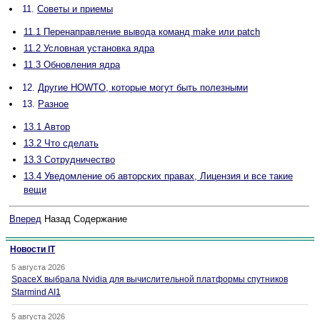
11.
Советы и приемы
11.1 Перенаправление вывода команд make или patch
11.2 Условная установка ядра
11.3 Обновления ядра
12.
Другие HOWTO, которые могут быть полезными
13.
Разное
13.1 Автор
13.2 Что сделать
13.3 Сотрудничество
13.4 Уведомление об авторских правах, Лицензия и все такие
вещи
Вперед
Назад Содержание
Новости IT
5 августа 2026
SpaceX выбрала Nvidia для вычислительной платформы спутников
Starmind AI1
5 августа 2026