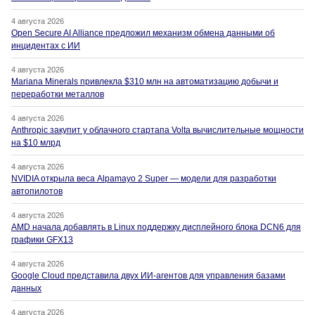
4 августа 2026
Open Secure AI Alliance предложил механизм обмена данными об
инцидентах с ИИ
4 августа 2026
Mariana Minerals привлекла $310 млн на автоматизацию добычи и
переработки металлов
4 августа 2026
Anthropic закупит у облачного стартапа Volta вычислительные мощности
на $10 млрд
4 августа 2026
NVIDIA открыла веса Alpamayo 2 Super — модели для разработки
автопилотов
4 августа 2026
AMD начала добавлять в Linux поддержку дисплейного блока DCN6 для
графики GFX13
4 августа 2026
Google Cloud представила двух ИИ-агентов для управления базами
данных
4 августа 2026