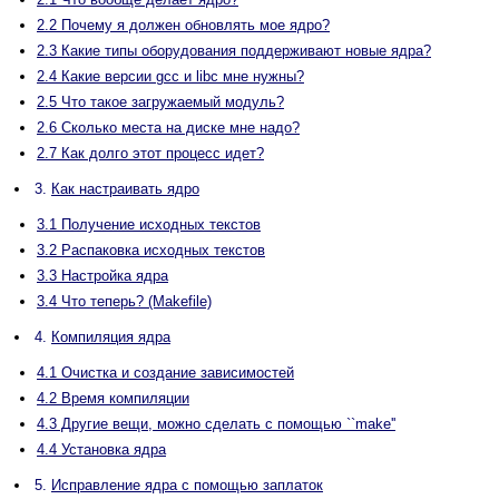
2.2 Почему я должен обновлять мое ядро?
2.3 Какие типы оборудования поддерживают новые ядра?
2.4 Какие версии gcc и libc мне нужны?
2.5 Что такое загружаемый модуль?
2.6 Сколько места на диске мне надо?
2.7 Как долго этот процесс идет?
3.
Как настраивать ядро
3.1 Получение исходных текстов
3.2 Распаковка исходных текстов
3.3 Настройка ядра
3.4 Что теперь? (Makefile)
4.
Компиляция ядра
4.1 Очистка и создание зависимостей
4.2 Время компиляции
4.3 Другие вещи, можно сделать с помощью ``make''
4.4 Установка ядра
5.
Исправление ядра с помощью заплаток