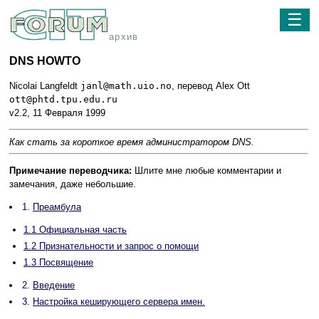
☰
архив
DNS HOWTO
Nicolai Langfeldt
janl@math.uio.no
, перевод Alex Ott
ott@phtd.tpu.edu.ru
v2.2, 11 Февраля 1999
Как стать за короткое время администратором DNS.
Примечание переводчика:
Шлите мне любые комментарии и
замечания, даже небольшие.
1.
Преамбула
1.1 Официальная часть
1.2 Признательности и запрос о помощи
1.3 Посвящение
2.
Введение
3.
Настройка кеширующего сервера имен.