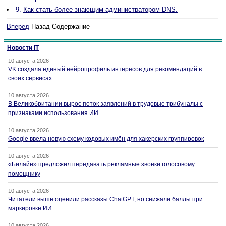
9.
Как стать более знающим администратором DNS.
Вперед
Назад Содержание
Новости IT
10 августа 2026
VK создала единый нейропрофиль интересов для рекомендаций в
своих сервисах
10 августа 2026
В Великобритании вырос поток заявлений в трудовые трибуналы с
признаками использования ИИ
10 августа 2026
Google ввела новую схему кодовых имён для хакерских группировок
10 августа 2026
«Билайн» предложил передавать рекламные звонки голосовому
помощнику
10 августа 2026
Читатели выше оценили рассказы ChatGPT, но снижали баллы при
маркировке ИИ
10 августа 2026