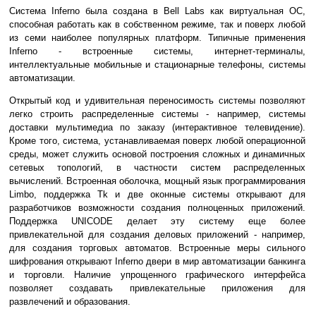
Система Inferno была создана в Bell Labs как виртуальная ОС,
способная работать как в собственном режиме, так и поверх любой
из семи наиболее популярных платформ. Типичные применения
Inferno - встроенные системы, интернет-терминалы,
интеллектуальные мобильные и стационарные телефоны, системы
автоматизации.
Открытый код и удивительная переносимость системы позволяют
легко строить распределенные системы - например, системы
доставки мультимедиа по заказу (интерактивное телевидение).
Кроме того, система, устанавливаемая поверх любой операционной
среды, может служить основой построения сложных и динамичных
сетевых топологий, в частности систем распределенных
вычислений. Встроенная оболочка, мощный язык программирования
Limbo, поддержка Tk и две оконные системы открывают для
разработчиков возможности создания полноценных приложений.
Поддержка UNICODE делает эту систему еще более
привлекательной для создания деловых приложений - например,
для создания торговых автоматов. Встроенные меры сильного
шифрования открывают Inferno двери в мир автоматизации банкинга
и торговли. Наличие упрощенного графического интерфейса
позволяет создавать привлекательные приложения для
развлечений и образования.