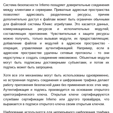
Система безопасности Inferno поощряет доверительные соединения
между клиентами и серверами. Приватные адресные пространства
позволяют адресовать разделенные ресурсы, причем
дополнительно доступ к файлам может быть ограничен обычными
для файловой системы Юникс атрибутами. Это касается данных,
коммуникационных ресурсов и исполнительных модулей,
составляющих приложение. Чувствительные к защите ресурсы
можно получить, только вызывая модули, их предоставляющие;
добавление файлов и модулей в адресное пространство -
операция, управляемая аутентификацией. Например, если в
адресном пространстве удалены сетевые протоколы - то они
недоступны и создать соединение невозможно. Объектные модули
могут быть подписаны достоверными субъектами, и потом их
подпись может быть запрошена.
Хотя все эти механизмы могут быть использованы одновременно,
но встроенная подпись соединения и шифрование трафика делают
работу приложения безопасной даже без применения всех этих мер.
Аутентификация и подпись производится на основании открытого
криптографического ключа. Открытые ключи сертифицируются
службами сертификации Inferno или другого провайдера, что
выражается в подписи открытого ключа своим открытым ключом.
Шифрование используется для непрерывного шифрования трафика