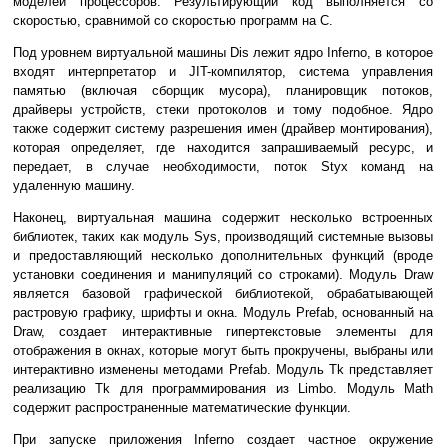
моделей процессоров. Результирующий код выполняется со
скоростью, сравнимой со скоростью программ на С.
Под уровнем виртуальной машины Dis лежит ядро Inferno, в которое
входят интерпретатор и JIT-компилятор, система управления
памятью (включая сборщик мусора), планировщик потоков,
драйверы устройств, стеки протоколов и тому подобное. Ядро
также содержит систему разрешения имен (драйвер монтирования),
которая определяет, где находится запрашиваемый ресурс, и
передает, в случае необходимости, поток Styx команд на
удаленную машину.
Наконец, виртуальная машина содержит несколько встроенных
библиотек, таких как модуль Sys, производящий системные вызовы
и предоставляющий несколько дополнительных функций (вроде
установки соединения и манипуляций со строками). Модуль Draw
является базовой графической библиотекой, обрабатывающей
растровую графику, шрифты и окна. Модуль Prefab, основанный на
Draw, создает интерактивные гипертекстовые элементы для
отображения в окнах, которые могут быть прокручены, выбраны или
интерактивно изменены методами Prefab. Модуль Tk представляет
реализацию Tk для программирования из Limbo. Модуль Math
содержит распространенные математические функции.
При запуске приложения Inferno создает частное окружение