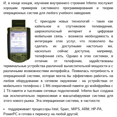
И, в конце концов, изучение внутреннего строения Inferno послужит
хорошим примером системного программирования и теории
операционных систем для любого учебного заведения.
С приходом новых технологий - таких как
кабельное и спутниковое телевидение,
широкополосный интернет и цифровая
мобильная связь - возникла необходимость в
интеграции этих услуг, что позволило бы
сделать их доступными настолько же,
насколько сейчас доступна, например,
телефонная сеть. Однако в этих системах, в
отличие от телефонии, задействованы
терминальные устройства различной вычислительной мощности и с
различными возможностями интерфейса. Появилась потребность в
операционной системе, которая могла бы эффективно работать на
любом оборудовании в сетевом окружении - на устройствах от
мобильного телефона с 1 Мб оперативной памяти до мэйнфрейма с
1 Тб памяти и тысячами сетевых подключений. Inferno был создана
как исключительно переносимая и масштабируемая система для
этого нового рынка. Эта операционная система, в частности:
поддерживает процессоры Intel, Sparc, MIPS, ARM, HP-PA,
PowerPC и готова к переносу на любой другой;