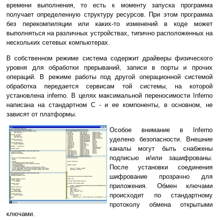
времени выполнения, то есть к моменту запуска программа
получает определенную структуру ресурсов. При этом программа
без перекомпиляции или каких-то изменений в коде может
выполняться на различных устройствах, типично расположенных на
нескольких сетевых компьютерах.
В собственном режиме система содержит драйверы физического
уровня для обработки прерываний, записи в порты и прочих
операций. В режиме работы под другой операционной системой
обработка передается сервисам той системы, на которой
установлена inferno. В целях максимальной переносимости Inferno
написана на стандартном C - и ее компоненты, в основном, не
зависят от платформы.
Особое внимание в Inferno
уделено безопасности. Внешние
каналы могут быть снабжены
подписью и/или зашифрованы.
После установки соединения
шифрование прозрачно для
приложения. Обмен ключами
происходит по стандартному
протоколу обмена открытыми
ключами.