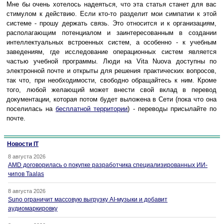
Мне бы очень хотелось надеяться, что эта статья станет для вас
стимулом к действию. Если кто-то разделит мои симпатии к этой
системе - прошу держать связь. Это относится и к организациям,
располагающим потенциалом и заинтересованным в создании
интеллектуальных встроенных систем, а особенно - к учебным
заведениям, где исследование операционных систем является
частью учебной программы. Люди на Vita Nuova доступны по
электронной почте и открыты для решения практических вопросов,
так что, при необходимости, свободно обращайтесь к ним. Кроме
того, любой желающий может внести свой вклад в перевод
документации, которая потом будет выложена в Сети (пока что она
поселилась на
бесплатной территории
) - переводы присылайте по
почте.
Новости IT
8 августа 2026
AMD договорилась о покупке разработчика специализированных ИИ-
чипов Taalas
8 августа 2026
Suno ограничит массовую выгрузку AI-музыки и добавит
аудиомаркировку