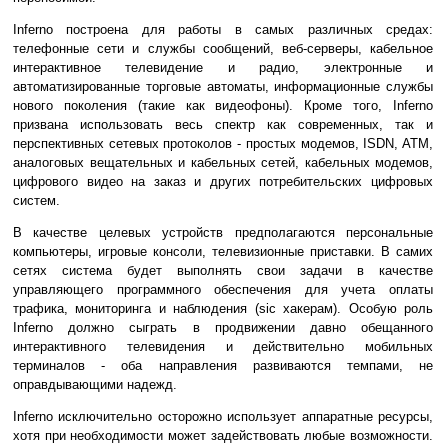
Inferno построена для работы в самых различных средах:
телефонные сети и службы сообщений, веб-серверы, кабельное
интерактивное телевидение и радио, электронные и
автоматизированные торговые автоматы, информационные службы
нового поколения (такие как видеофоны). Кроме того, Inferno
призвана использовать весь спектр как современных, так и
перспективных сетевых протоколов - простых модемов, ISDN, ATM,
аналоговых вещательных и кабельных сетей, кабельных модемов,
цифрового видео на заказ и других потребительских цифровых
систем.
В качестве целевых устройств предполагаются персональные
компьютеры, игровые консоли, телевизионные приставки. В самих
сетях система будет выполнять свои задачи в качестве
управляющего программного обеспечения для учета оплаты
трафика, мониторинга и наблюдения (sic хакерам). Особую роль
Inferno должно сыграть в продвижении давно обещанного
интерактивного телевидения и действительно мобильных
терминалов - оба направления развиваются темпами, не
оправдывающими надежд.
Inferno исключительно осторожно использует аппаратные ресурсы,
хотя при необходимости может задействовать любые возможности.