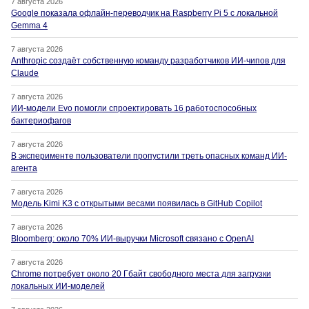
7 августа 2026
Google показала офлайн-переводчик на Raspberry Pi 5 с локальной
Gemma 4
7 августа 2026
Anthropic создаёт собственную команду разработчиков ИИ-чипов для
Claude
7 августа 2026
ИИ-модели Evo помогли спроектировать 16 работоспособных
бактериофагов
7 августа 2026
В эксперименте пользователи пропустили треть опасных команд ИИ-
агента
7 августа 2026
Модель Kimi K3 с открытыми весами появилась в GitHub Copilot
7 августа 2026
Bloomberg: около 70% ИИ-выручки Microsoft связано с OpenAI
7 августа 2026
Chrome потребует около 20 Гбайт свободного места для загрузки
локальных ИИ-моделей