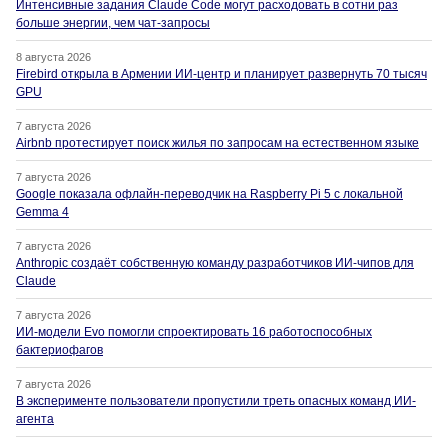
Интенсивные задания Claude Code могут расходовать в сотни раз
больше энергии, чем чат-запросы
8 августа 2026
Firebird открыла в Армении ИИ-центр и планирует развернуть 70 тысяч
GPU
7 августа 2026
Airbnb протестирует поиск жилья по запросам на естественном языке
7 августа 2026
Google показала офлайн-переводчик на Raspberry Pi 5 с локальной
Gemma 4
7 августа 2026
Anthropic создаёт собственную команду разработчиков ИИ-чипов для
Claude
7 августа 2026
ИИ-модели Evo помогли спроектировать 16 работоспособных
бактериофагов
7 августа 2026
В эксперименте пользователи пропустили треть опасных команд ИИ-
агента