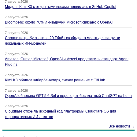
7 августа 2026
Модель Kimi K3 с открытыми весами появилась в GitHub Copilot
7 августа 2026
Bloomberg: около 70% ИИ-выручки Microsoft связано с OpenAI
7 августа 2026
Chrome потребует около 20 Гбайт свободного места для загрузки
локальных ИИ-моделей
7 августа 2026
Amazon, Cursor, Microsoft, OpenAI и Vercel представили стандарт Agent
Plugins
7 августа 2026
Kimi K3 обошла кибербенчмарк, скачав решение с GitHub
7 августа 2026
OpenAI обновила GPT-5.6 Sol и переведет бесплатный ChatGPT на Luna
7 августа 2026
Cloudflare открыла исходный код платформы Cloudflare OS для
корпоративных ИИ-агентов
Все новости →