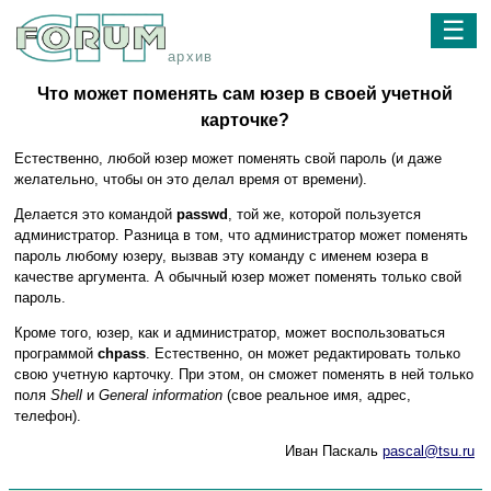
☰
архив
Что может поменять сам юзер в своей учетной
карточке?
Естественно, любой юзер может поменять свой пароль (и даже
желательно, чтобы он это делал время от времени).
Делается это командой
passwd
, той же, которой пользуется
администратор. Разница в том, что администратор может поменять
пароль любому юзеру, вызвав эту команду с именем юзера в
качестве аргумента. А обычный юзер может поменять только свой
пароль.
Кроме того, юзер, как и администратор, может воспользоваться
программой
chpass
. Естественно, он может редактировать только
свою учетную карточку. При этом, он сможет поменять в ней только
поля
Shell
и
General information
(свое реальное имя, адрес,
телефон).
Иван Паскаль
pascal@tsu.ru