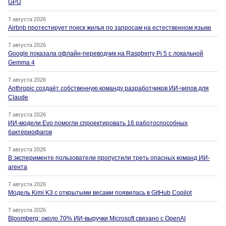
GPU
7 августа 2026
Airbnb протестирует поиск жилья по запросам на естественном языке
7 августа 2026
Google показала офлайн-переводчик на Raspberry Pi 5 с локальной
Gemma 4
7 августа 2026
Anthropic создаёт собственную команду разработчиков ИИ-чипов для
Claude
7 августа 2026
ИИ-модели Evo помогли спроектировать 16 работоспособных
бактериофагов
7 августа 2026
В эксперименте пользователи пропустили треть опасных команд ИИ-
агента
7 августа 2026
Модель Kimi K3 с открытыми весами появилась в GitHub Copilot
7 августа 2026
Bloomberg: около 70% ИИ-выручки Microsoft связано с OpenAI