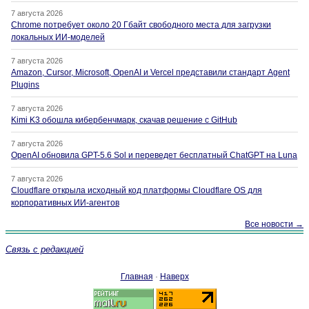
7 августа 2026
Chrome потребует около 20 Гбайт свободного места для загрузки
локальных ИИ-моделей
7 августа 2026
Amazon, Cursor, Microsoft, OpenAI и Vercel представили стандарт Agent
Plugins
7 августа 2026
Kimi K3 обошла кибербенчмарк, скачав решение с GitHub
7 августа 2026
OpenAI обновила GPT-5.6 Sol и переведет бесплатный ChatGPT на Luna
7 августа 2026
Cloudflare открыла исходный код платформы Cloudflare OS для
корпоративных ИИ-агентов
Все новости →
Связь с редакцией
Главная
·
Наверх