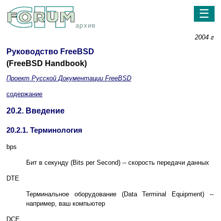
☰
архив
2004 г
Руководство FreeBSD
(FreeBSD Handbook)
Проект Русской Документации FreeBSD
содержание
20.2. Введение
20.2.1. Терминология
bps
Бит в секунду (Bits per Second) -- скорость передачи данных
DTE
Терминальное оборудование (Data Terminal Equipment) --
например, ваш компьютер
DCE