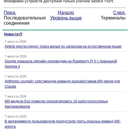
блокировки устройств доступной только учетной записи
root
.
Пред.
Начало
След.
Последовательные
Уровень выше
Терминалы
соединения
Новости IT
7 августа 2026
Airbnb протестирует поиск жилья по запросам на естественном языке
7 августа 2026
Google показала офлайн-переводчик на Raspberry Pi 5 с локальной
Gemma 4
7 августа 2026
Anthropic создаёт собственную команду разработчиков ИИ-чипов для
Claude
7 августа 2026
ИИ-модели Evo помогли спроектировать 16 работоспособных
бактериофагов
7 августа 2026
В эксперименте пользователи пропустили треть опасных команд ИИ-
агента