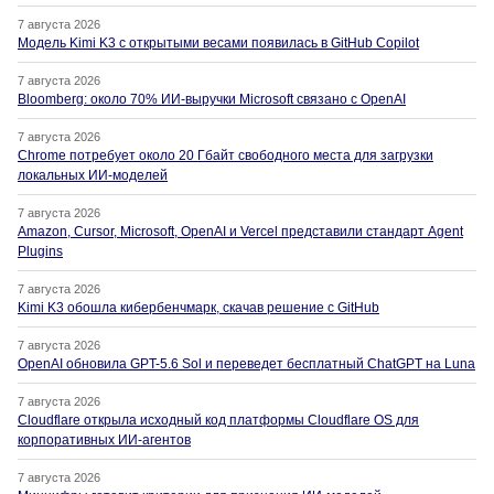
7 августа 2026
Модель Kimi K3 с открытыми весами появилась в GitHub Copilot
7 августа 2026
Bloomberg: около 70% ИИ-выручки Microsoft связано с OpenAI
7 августа 2026
Chrome потребует около 20 Гбайт свободного места для загрузки
локальных ИИ-моделей
7 августа 2026
Amazon, Cursor, Microsoft, OpenAI и Vercel представили стандарт Agent
Plugins
7 августа 2026
Kimi K3 обошла кибербенчмарк, скачав решение с GitHub
7 августа 2026
OpenAI обновила GPT-5.6 Sol и переведет бесплатный ChatGPT на Luna
7 августа 2026
Cloudflare открыла исходный код платформы Cloudflare OS для
корпоративных ИИ-агентов
7 августа 2026