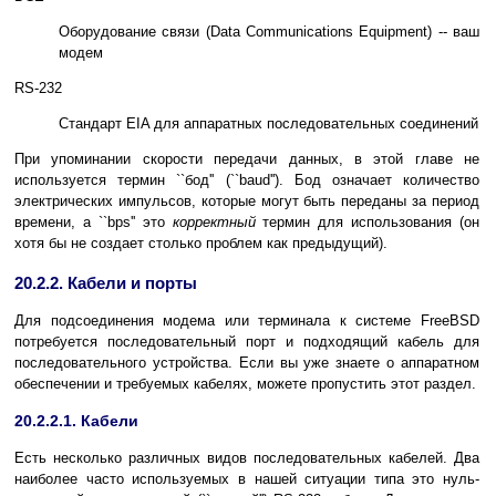
Оборудование связи (Data Communications Equipment) -- ваш
модем
RS-232
Стандарт EIA для аппаратных последовательных соединений
При упоминании скорости передачи данных, в этой главе не
используется термин ``бод'' (``baud''). Бод означает количество
электрических импульсов, которые могут быть переданы за период
времени, а ``bps'' это
корректный
термин для использования (он
хотя бы не создает столько проблем как предыдущий).
20.2.2. Кабели и порты
Для подсоединения модема или терминала к системе FreeBSD
потребуется последовательный порт и подходящий кабель для
последовательного устройства. Если вы уже знаете о аппаратном
обеспечении и требуемых кабелях, можете пропустить этот раздел.
20.2.2.1. Кабели
Есть несколько различных видов последовательных кабелей. Два
наиболее часто используемых в нашей ситуации типа это нуль-