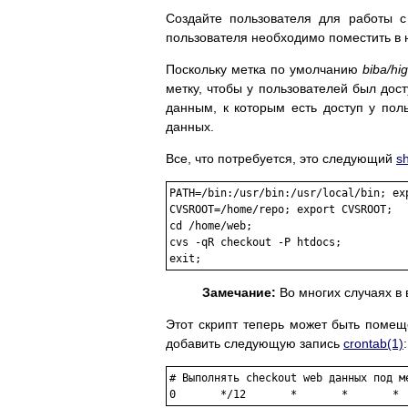
Создайте пользователя для работы 
пользователя необходимо поместить в 
Поскольку метка по умолчанию
biba/hi
метку, чтобы у пользователей был дост
данным, к которым есть доступ у пол
данных.
Все, что потребуется, это следующий
s
PATH=/bin:/usr/bin:/usr/local/bin; exp
CVSROOT=/home/repo; export CVSROOT;

cd /home/web;

cvs -qR checkout -P htdocs;

Замечание:
Во многих случаях в
Этот скрипт теперь может быть помещ
добавить следующую запись
crontab
(1)
:
# Выполнять checkout web данных под м