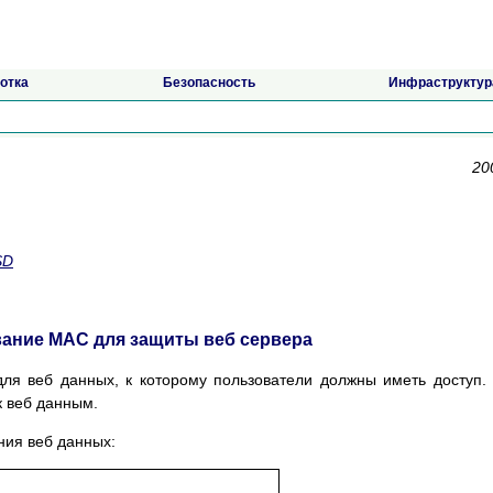
отка
Безопасность
Инфраструктур
20
SD
ование MAC для защиты веб сервера
ля веб данных, к которому пользователи должны иметь доступ.
к веб данным.
ния веб данных: