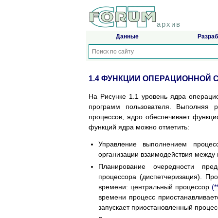
архив
Данные
Разраб
1.4 ФУНКЦИИ ОПЕРАЦИОННОЙ
На Рисунке 1.1 уровень ядра операц
программ пользователя. Выполняя р
процессов, ядро обеспечивает функци
функций ядра можно отметить:
Управление выполнением процес
организации взаимодействия между 
Планирование очередности пре
процессора (диспетчеризация). П
времени: центральный процессор
(*
времени процесс приостанавливает
запускает приостановленный процес